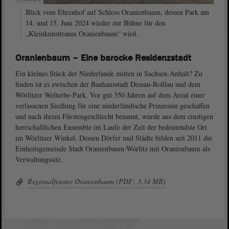
Blick vom Ehrenhof auf Schloss Oranienbaum, dessen Park am
14. und 15. Juni 2024 wieder zur Bühne für den
„Kleinkunsttraum Oranienbaum“ wird.
Oranienbaum – Eine barocke Residenzstadt
Ein kleines Stück der Niederlande mitten in Sachsen-Anhalt? Zu
finden ist es zwischen der Bauhausstadt Dessau-Roßlau und dem
Wörlitzer Welterbe-Park. Vor gut 350 Jahren auf dem Areal einer
verlassenen Siedlung für eine niederländische Prinzessin geschaffen
und nach ihrem Fürstengeschlecht benannt, wurde aus dem einstigen
herrschaftlichen Ensemble im Laufe der Zeit der bedeutendste Ort
im Wörlitzer Winkel. Dessen Dörfer und Städte bilden seit 2011 die
Einheitsgemeinde Stadt Oranienbaum-Wörlitz mit Oranienbaum als
Verwaltungssitz.
Regionalfenster Oranienbaum (PDF; 3.34 MB)