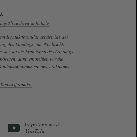
t
tag@lt.sachsen-anhalt.de
sem Kontaktformular senden Sie der
ung des Landtags eine Nachricht.
e sich an die Fraktionen des Landtags
 möchten, dann empfehlen wir die
 Kontaktaufnahme mit den Fraktionen.
Kontaktformular
Folgen Sie uns auf
YouTube