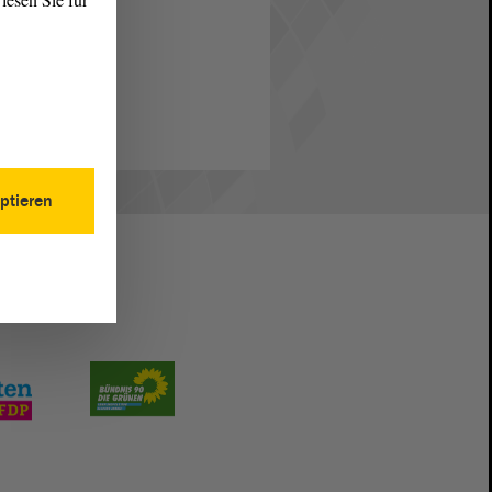
ptieren