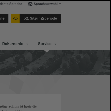
eichte Sprache
Sprachauswahl
ine
52. Sitzungsperiode
Dokumente
Service
stige Schloss ist heute die