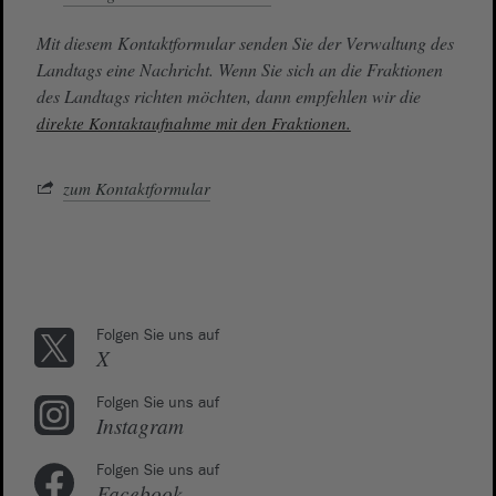
Mit diesem Kontaktformular senden Sie der Verwaltung des
Landtags eine Nachricht. Wenn Sie sich an die Fraktionen
des Landtags richten möchten, dann empfehlen wir die
direkte Kontaktaufnahme mit den Fraktionen.
zum Kontaktformular
Folgen Sie uns auf
X
Folgen Sie uns auf
Instagram
Folgen Sie uns auf
Facebook