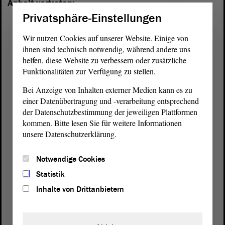
Anhalt vertreten:
Privatsphäre-Einstellungen
Wir nutzen Cookies auf unserer Website. Einige von
ihnen sind technisch notwendig, während andere uns
helfen, diese Website zu verbessern oder zusätzliche
Funktionalitäten zur Verfügung zu stellen.
Bei Anzeige von Inhalten externer Medien kann es zu
einer Datenübertragung und -verarbeitung entsprechend
der Datenschutzbestimmung der jeweiligen Plattformen
kommen. Bitte lesen Sie für weitere Informationen
unsere Datenschutzerklärung.
Notwendige Cookies
Statistik
Postanschrift
Inhalte von Drittanbietern
von Sachsen-Anhalt
Landtag
Domplatz 6–9
39104 Magdeburg