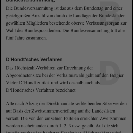
B
Die Bundesversammlung ist das aus dem Bundestag und einer
gleichgroßen Anzahl von durch die Landtage der Bundesländer
gewählten Mitgliedern bestehende oberste Verfassungsorgan zur
Wahl des Bundespräsidenten. Die Bundesversammlung tritt alle
fünf Jahre zusammen.
D
D'Hondt'sches Verfahren
Das Höchstzahl-Verfahren zur Errechnung der
Abgeordnetensitze bei der Verhältniswahl geht auf den Belgier
Victor D‘Hondt zurück und wird deshalb auch als
D‘Hondt‘sches Verfahren bezeichnet.
Alle nach Abzug der Direktmandate verbleibenden Sitze werden
auf Basis der Zweitstimmenverteilung auf die Landeslisten
verteilt. Die von den einzelnen Parteien erreichten Zweitstimmen
werden nacheinander durch 1, 2, 3 usw. geteilt. Auf die sich
jeweils ergebenden höchsten Ergebnisse (Höchstzahlen) wird