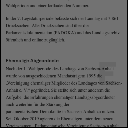
Wahlperiode und einer fortlaufenden Nummer.
In der 7. Legislaturperiode befasste sich der Landtag mit 7 861
Drucksachen. Alle Drucksachen sind über die
Parlamentsdokumentation (PADOKA) und das Landtagsarchiv
öffentlich und online zugänglich.
E
Ehemalige Abgeordnete
Nach der 1. Wahlperiode des Landtags von Sachsen-Anhalt
wurde von ausgeschiedenen Mandatsträgern 1995 die
„Vereinigung ehemaliger Mitglieder des Landtages von Sachsen-
Anhalt e. V.“ gegründet. Sie stellte sich unter anderem die
Aufgabe, die Erfahrungen ehemaliger Landtagsabgeordneter
auch weiterhin für die Stärkung der
parlamentarischen Demokratie in Sachsen-Anhalt zu nutzen.
Seit Oktober 2019 agieren die Ehemaligen unter dem neuen
Vereinsnamen „Parlamentarische Vereinigung Sachsen-Anhalt