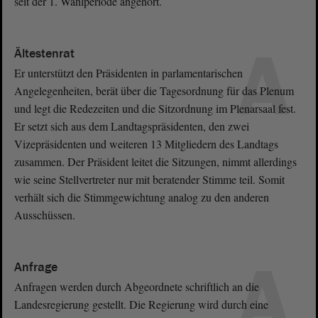
seit der 1. Wahlperiode angehört.
A
Ältestenrat
Er unterstützt den Präsidenten in parlamentarischen
Angelegenheiten, berät über die Tagesordnung für das Plenum
und legt die Redezeiten und die Sitzordnung im Plenarsaal fest.
Er setzt sich aus dem Landtagspräsidenten, den zwei
Vizepräsidenten und weiteren 13 Mitgliedern des Landtags
zusammen. Der Präsident leitet die Sitzungen, nimmt allerdings
wie seine Stellvertreter nur mit beratender Stimme teil. Somit
verhält sich die Stimmgewichtung analog zu den anderen
Ausschüssen.
A
Anfrage
Anfragen werden durch Abgeordnete schriftlich an die
Landesregierung gestellt. Die Regierung wird durch eine