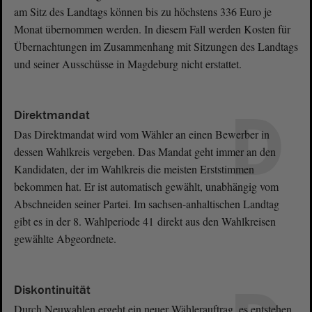
am Sitz des Landtags können bis zu höchstens 336 Euro je
Monat übernommen werden. In diesem Fall werden Kosten für
Übernachtungen im Zusammenhang mit Sitzungen des Landtags
und seiner Ausschüsse in Magdeburg nicht erstattet.
D
Direktmandat
Das Direktmandat wird vom Wähler an einen Bewerber in
dessen Wahlkreis vergeben. Das Mandat geht immer an den
Kandidaten, der im Wahlkreis die meisten Erststimmen
bekommen hat. Er ist automatisch gewählt, unabhängig vom
Abschneiden seiner Partei. Im sachsen-anhaltischen Landtag
gibt es in der 8. Wahlperiode 41 direkt aus den Wahlkreisen
gewählte Abgeordnete.
Diskontinuität
Durch Neuwahlen ergeht ein neuer Wählerauftrag, es entstehen