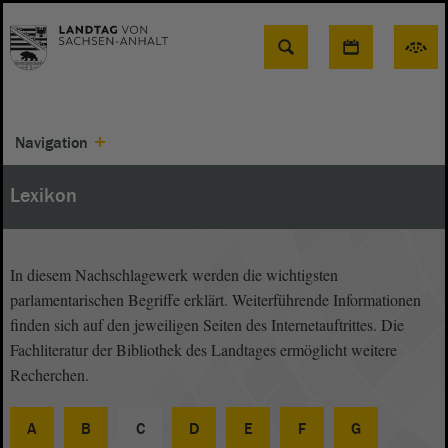
Suche
Navigation
Lexikon
In diesem Nachschlagewerk werden die wichtigsten
parlamentarischen Begriffe erklärt. Weiterführende Informationen
finden sich auf den jeweiligen Seiten des Internetauftrittes. Die
Fachliteratur der Bibliothek des Landtages ermöglicht weitere
Recherchen.
A
B
C
D
E
F
G