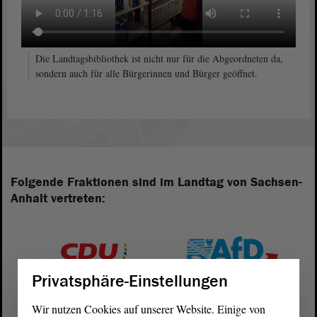
Die Landtagsbibliothek ist nicht nur für die Abgeordneten da,
sondern auch für alle Bürgerinnen und Bürger geöffnet.
Folgende Fraktionen sind im Landtag von Sachsen-
Anhalt vertreten:
Privatsphäre-Einstellungen
Wir nutzen Cookies auf unserer Website. Einige von