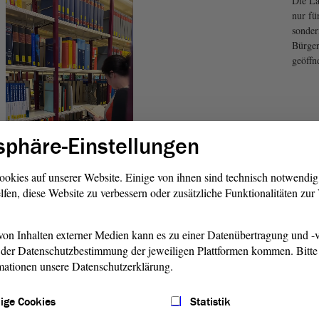
Die La
nur fü
sonder
Bürger
geöffne
sphäre-Einstellungen
ookies auf unserer Website. Einige von ihnen sind technisch notwendi
lfen, diese Website zu verbessern oder zusätzliche Funktionalitäten zu
on Inhalten externer Medien kann es zu einer Datenübertragung und -v
der Datenschutzbestimmung der jeweiligen Plattformen kommen. Bitte 
mationen unsere Datenschutzerklärung.
ige Cookies
Statistik