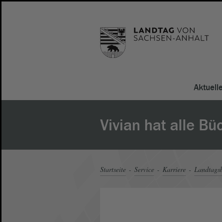
Aktuell
Vivian hat alle Bü
Startseite
Service
Karriere
Landtagsb