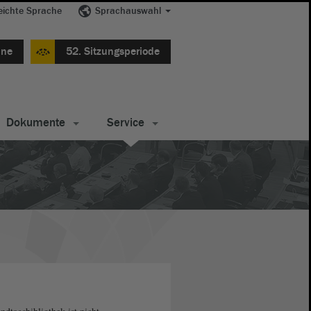
eichte Sprache
Sprachauswahl
ine
52. Sitzungsperiode
Dokumente
Service