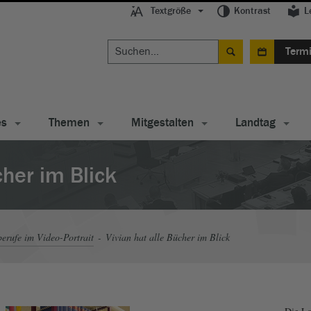
Textgröße
Kontrast
L
Term
es
Themen
Mitgestalten
Landtag
cher im Blick
erufe im Video-Portrait
Vivian hat alle Bücher im Blick