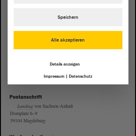
Speichern
Alle akzeptieren
Details anzeigen
Impressum
|
Datenschutz
Postanschrift
von Sachsen-Anhalt
Landtag
Domplatz 6–9
39104 Magdeburg