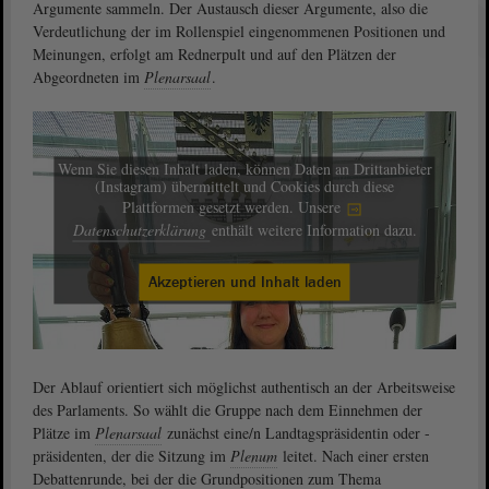
Argumente sammeln. Der Austausch dieser Argumente, also die
Verdeutlichung der im Rollenspiel eingenommenen Positionen und
Meinungen, erfolgt am Rednerpult und auf den Plätzen der
Abgeordneten im
Plenarsaal
.
Wenn Sie diesen Inhalt laden, können Daten an Drittanbieter
(Instagram) übermittelt und Cookies durch diese
Plattformen gesetzt werden. Unsere
Datenschutzerklärung
enthält weitere Information dazu.
Akzeptieren und Inhalt laden
Der Ablauf orientiert sich möglichst authentisch an der Arbeitsweise
des Parlaments. So wählt die Gruppe nach dem Einnehmen der
Plätze im
Plenarsaal
zunächst eine/n Landtagspräsidentin oder -
präsidenten, der die Sitzung im
Plenum
leitet. Nach einer ersten
Debattenrunde, bei der die Grundpositionen zum Thema