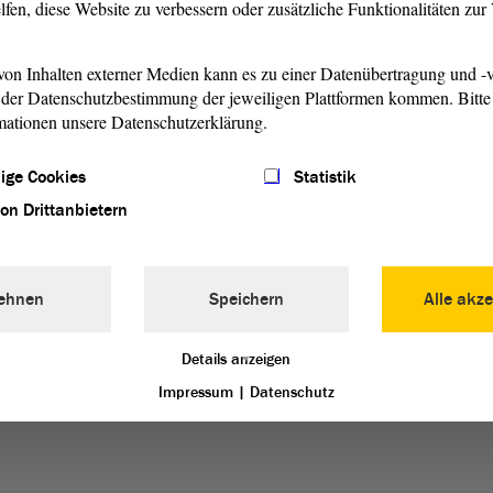
lfen, diese Website zu verbessern oder zusätzliche Funktionalitäten zu
agen nutzen Sie bitte folgende Anschrift oder Faxanschluss:
on Inhalten externer Medien kann es zu einer Datenübertragung und -v
der Datenschutzbestimmung der jeweiligen Plattformen kommen. Bitte 
mationen unsere Datenschutzerklärung.
hkeitsarbeit,
ige Cookies
Statistik
von Drittanbietern
ehnen
Speichern
Alle akze
Details anzeigen
Impressum
|
Datenschutz