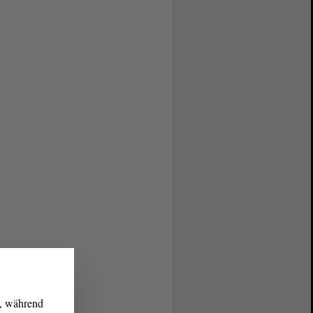
g, während