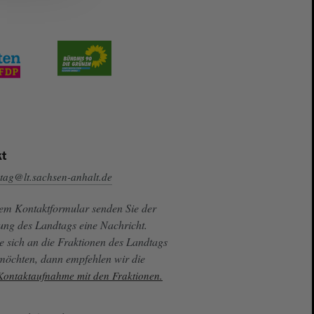
t
tag@lt.sachsen-anhalt.de
sem Kontaktformular senden Sie der
ung des Landtags eine Nachricht.
e sich an die Fraktionen des Landtags
 möchten, dann empfehlen wir die
 Kontaktaufnahme mit den Fraktionen.