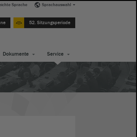
eichte Sprache
Sprachauswahl
ine
52. Sitzungsperiode
Dokumente
Service