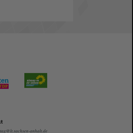
t
tag@lt.sachsen-anhalt.de