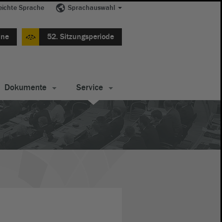
eichte Sprache
Sprachauswahl
ine
52. Sitzungsperiode
Dokumente
Service