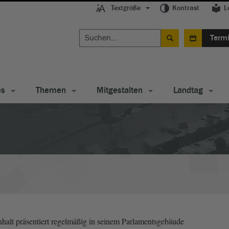
Textgröße
Kontrast
L
Term
es
Themen
Mitgestalten
Landtag
alt präsentiert regelmäßig in seinem Parlamentsgebäude