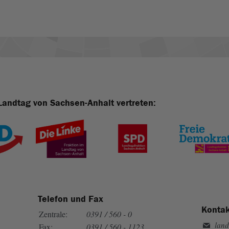
Landtag von Sachsen-Anhalt vertreten:
Telefon und Fax
Kontak
Zentrale:
0391 / 560 - 0
land
Fax:
0391 / 560 - 1123