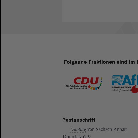
Folgende Fraktionen sind im 
Postanschrift
von Sachsen-Anhalt
Landtag
Domplatz 6–9