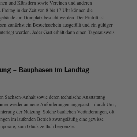
nnen und Künstlern sowie Vereinen und anderen
 Freitag in der Zeit von 8 bis 17 Uhr können die
gebäude am Domplatz besucht werden. Der Eintritt ist
n zunächst ein Besuchsschein ausgefüllt und ein gültiger
interlegt werden. Jeder Gast erhält dann einen Tagesausweis
ung – Bauphasen im Landtag
n Sachsen-Anhalt sowie deren technische Ausstattung
mmer wieder an neue Anforderungen angepasst – durch Um-,
mierung der Nutzung. Solche baulichen Veränderungen, oft
ingen im laufenden Betrieb zwangsläufig eine gewisse
mporäre, zum Glück zeitlich begrenzte.