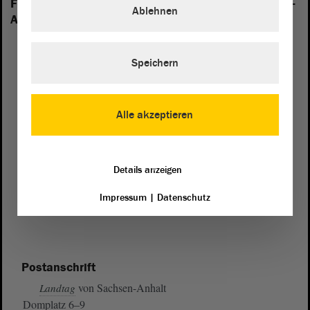
Folgende Fraktionen sind im Landtag von Sachsen-
Ablehnen
Anhalt vertreten:
Speichern
Alle akzeptieren
Details anzeigen
Impressum
|
Datenschutz
Postanschrift
von Sachsen-Anhalt
Landtag
Domplatz 6–9