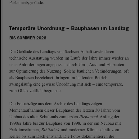
Parlamentsgebäude.
Temporäre Unordnung – Bauphasen im Landtag
BIS SOMMER 2026
Die Gebäude des Landtags von Sachsen-Anhalt sowie deren
technische Ausstattung wurden im Laufe der Jahre immer wieder an
neue Anforderungen angepasst – durch Um-, Aus- und Einbauten
zur Optimierung der Nutzung. Solche baulichen Veränderungen, oft
als Bauphasen bezeichnet, bringen im laufenden Betrieb
zwangsläufig eine gewisse Unordnung mit sich – eine temporäre,
zum Glück zeitlich begrenzte.
Die Fotoabzüge aus dem Archiv des Landtags zeigen
Momentaufnahmen dieser Bauphasen der letzten 30 Jahre: vom
Umbau des alten Schulsaals zum ersten
Plenarsaal
Anfang der
1990er Jahre bis zur Bauphase von 1998, in der ein Neubau mit
Fraktionsräumen,
Bibliothek
und moderner Klimatechnik vom
Keller bis zum Dach entstand. Die Fotos dokumentieren die