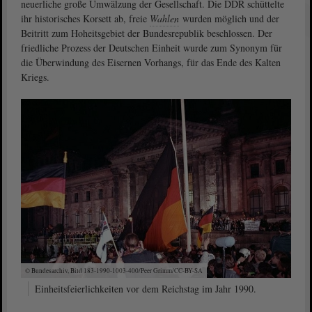
neuerliche große Umwälzung der Gesellschaft. Die DDR schüttelte
ihr historisches Korsett ab, freie
Wahlen
wurden möglich und der
Beitritt zum Hoheitsgebiet der Bundesrepublik beschlossen. Der
friedliche Prozess der Deutschen Einheit wurde zum Synonym für
die Überwindung des Eisernen Vorhangs, für das Ende des Kalten
Kriegs.
© Bundesarchiv, Bild 183-1990-1003-400/Peer Grimm/CC-BY-SA
Einheitsfeierlichkeiten vor dem Reichstag im Jahr 1990.