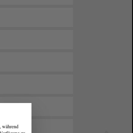
g, während
r Verfügung zu