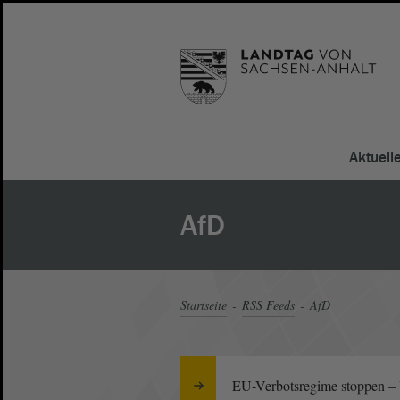
Aktuell
AfD
Startseite
RSS Feeds
AfD
EU-Verbotsregime stoppen – U