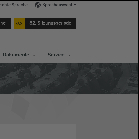
eichte Sprache
Sprachauswahl
ine
52. Sitzungsperiode
Dokumente
Service