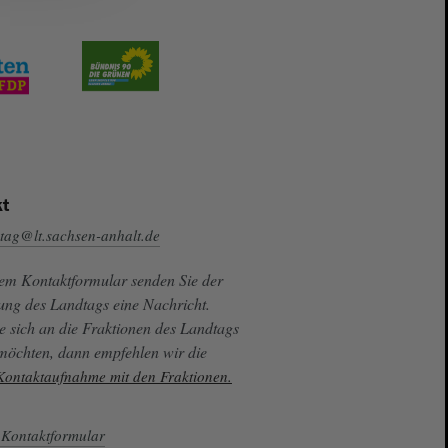
t
tag@lt.sachsen-anhalt.de
sem Kontaktformular senden Sie der
ung des Landtags eine Nachricht.
e sich an die Fraktionen des Landtags
 möchten, dann empfehlen wir die
 Kontaktaufnahme mit den Fraktionen.
Kontaktformular