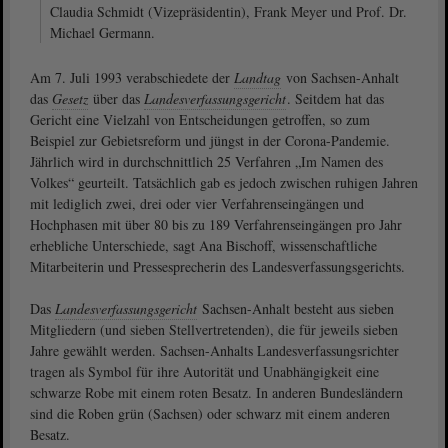
Claudia Schmidt (Vizepräsidentin), Frank Meyer und Prof. Dr.
Michael Germann.
Am 7. Juli 1993 verabschiedete der
Landtag
von Sachsen-Anhalt
das
Gesetz
über das
Landesverfassungsgericht
. Seitdem hat das
Gericht eine Vielzahl von Entscheidungen getroffen, so zum
Beispiel zur Gebietsreform und jüngst in der Corona-Pandemie.
Jährlich wird in durchschnittlich 25 Verfahren „Im Namen des
Volkes“ geurteilt. Tatsächlich gab es jedoch zwischen ruhigen Jahren
mit lediglich zwei, drei oder vier Verfahrenseingängen und
Hochphasen mit über 80 bis zu 189 Verfahrenseingängen pro Jahr
erhebliche Unterschiede, sagt Ana Bischoff, wissenschaftliche
Mitarbeiterin und Pressesprecherin des Landesverfassungsgerichts.
Das
Landesverfassungsgericht
Sachsen-Anhalt besteht aus sieben
Mitgliedern (und sieben Stellvertretenden), die für jeweils sieben
Jahre gewählt werden. Sachsen-Anhalts Landesverfassungsrichter
tragen als Symbol für ihre Autorität und Unabhängigkeit eine
schwarze Robe mit einem roten Besatz. In anderen Bundesländern
sind die Roben grün (Sachsen) oder schwarz mit einem anderen
Besatz.