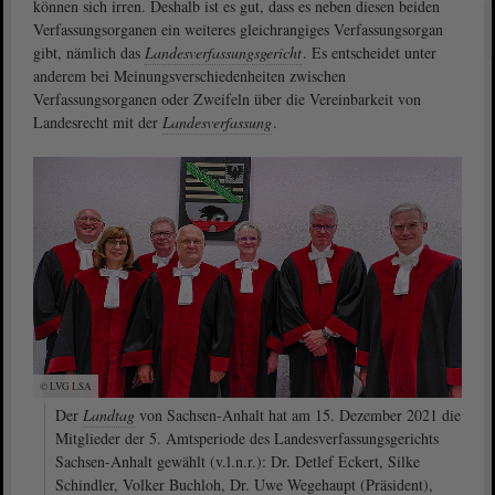
können sich irren. Deshalb ist es gut, dass es neben diesen beiden
Verfassungsorganen ein weiteres gleichrangiges Verfassungsorgan
gibt, nämlich das
Landesverfassungsgericht
. Es entscheidet unter
anderem bei Meinungsverschiedenheiten zwischen
Verfassungsorganen oder Zweifeln über die Vereinbarkeit von
Landesrecht mit der
Landesverfassung
.
© LVG LSA
Der
Landtag
von Sachsen-Anhalt hat am 15. Dezember 2021 die
Mitglieder der 5. Amtsperiode des Landesverfassungsgerichts
Sachsen-Anhalt gewählt (v.l.n.r.): Dr. Detlef Eckert, Silke
Schindler, Volker Buchloh, Dr. Uwe Wegehaupt (Präsident),