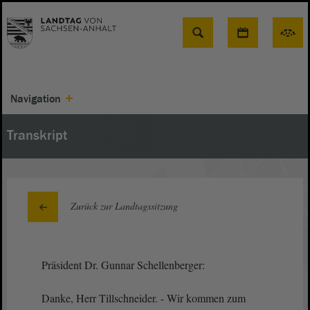
Suche
Navigation
Transkript
Zurück zur Landtagssitzung
Präsident Dr. Gunnar Schellenberger:
Danke, Herr Tillschneider. - Wir kommen zum