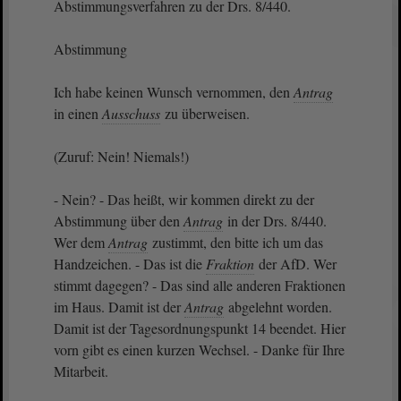
Abstimmungsverfahren zu der Drs. 8/440.
Abstimmung
Ich habe keinen Wunsch vernommen, den
Antrag
in einen
Ausschuss
zu überweisen.
(Zuruf: Nein! Niemals!)
- Nein? - Das heißt, wir kommen direkt zu der
Abstimmung über den
Antrag
in der Drs. 8/440.
Wer dem
Antrag
zustimmt, den bitte ich um das
Handzeichen. - Das ist die
Fraktion
der AfD. Wer
stimmt dagegen? - Das sind alle anderen Fraktionen
im Haus. Damit ist der
Antrag
abgelehnt worden.
Damit ist der Tagesordnungspunkt 14 beendet. Hier
vorn gibt es einen kurzen Wechsel. - Danke für Ihre
Mitarbeit.