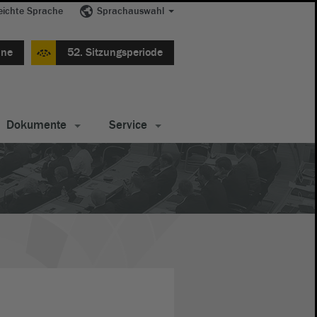
eichte Sprache
Sprachauswahl
ine
52. Sitzungsperiode
Dokumente
Service