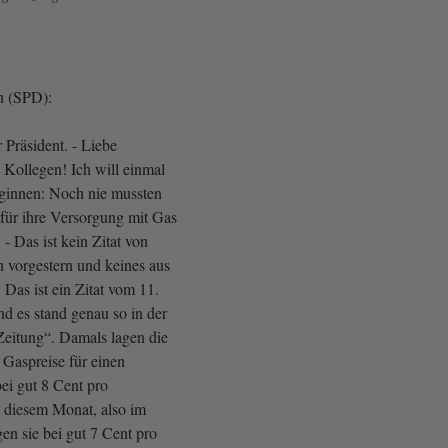
n (SPD):
 Präsident. - Liebe
 Kollegen! Ich will einmal
eginnen: Noch nie mussten
für ihre Versorgung mit Gas
 - Das ist kein Zitat von
n vorgestern und keines aus
 Das ist ein Zitat vom 11.
 es stand genau so in der
Zeitung“. Damals lagen die
 Gaspreise für einen
ei gut 8 Cent pro
n diesem Monat, also im
en sie bei gut 7 Cent pro