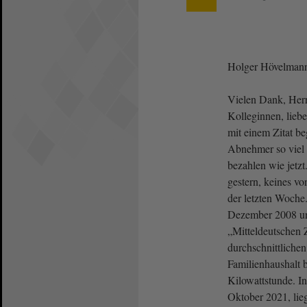
Holger Hövelman
Vielen Dank, Herr
Kolleginnen, liebe
mit einem Zitat b
Abnehmer so viel 
bezahlen wie jetzt.
gestern, keines vo
der letzten Woche.
Dezember 2008 und
„Mitteldeutschen 
durchschnittlichen
Familienhaushalt b
Kilowattstunde. I
Oktober 2021, lieg