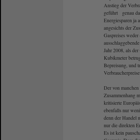
Anstieg der Verbr
geführt genau dam
Energiesparen ja a
angesichts der Z
Gaspreises weder d
ausschlaggebende 
Jahr 2008, als der
Kubikmeter betru
Bepreisung, und t
Verbraucherpreise
Der von manchen 
Zusammenhang mit 
kritisierte Europä
ebenfalls nur wen
denn der Handel m
nur die direkten 
Es ist kein pausch