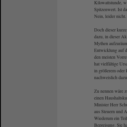
Kilowattstunde, wa
Spitzenwert. Ist d
Nein, leider nicht.
Doch dieser kurze
dazu, in dieser Ak
Mythen aufzuräume
Entwicklung auf 
den meisten Vorre
hat vielfältige Ur
in größerem oder
nachweislich dazu
Zu nennen wäre z
einen Haushaltsku
Minister Herr Sch
aus Steuern und 
Wiederum ein Teil
Bepreisung. Sie h