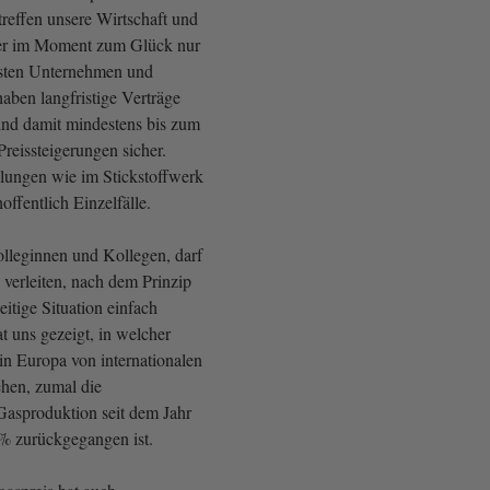
treffen unsere Wirtschaft und
er im Moment zum Glück nur
isten Unternehmen und
aben langfristige Verträge
ind damit mindestens bis zum
Preissteigerungen sicher.
lungen wie im Stickstoffwerk
hoffentlich Einzelfälle.
lleginnen und Kollegen, darf
 verleiten, nach dem Prinzip
itige Situation einfach
at uns gezeigt, in welcher
in Europa von internationalen
hen, zumal die
Gasproduktion seit dem Jahr
% zurückgegangen ist.