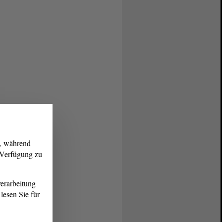
g, während
r Verfügung zu
erarbeitung
lesen Sie für