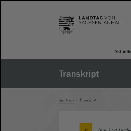
Aktuell
Transkript
Startseite
Transkript
Zurück zur Landta