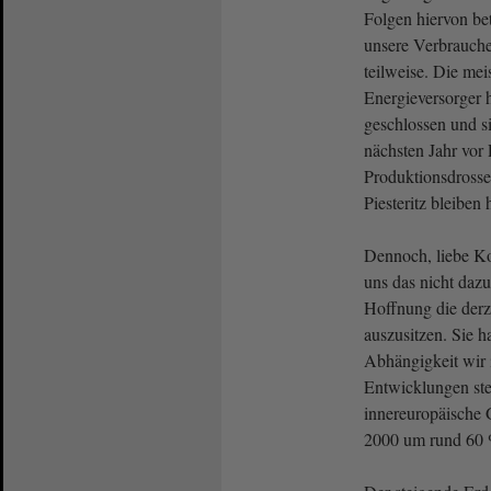
Folgen hiervon be
unsere Verbrauch
teilweise. Die me
Energieversorger h
geschlossen und s
nächsten Jahr vor 
Produktionsdrosse
Piesteritz bleiben 
Dennoch, liebe Ko
uns das nicht dazu
Hoffnung die derze
auszusitzen. Sie h
Abhängigkeit wir 
Entwicklungen ste
innereuropäische 
2000 um rund 60 