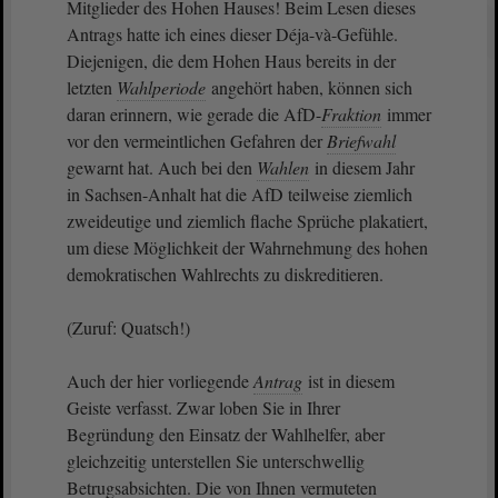
Mitglieder des Hohen Hauses! Beim Lesen dieses
Antrags hatte ich eines dieser Déja-và-Gefühle.
Diejenigen, die dem Hohen Haus bereits in der
letzten
Wahlperiode
angehört haben, können sich
daran erinnern, wie gerade die AfD-
Fraktion
immer
vor den vermeintlichen Gefahren der
Briefwahl
gewarnt hat. Auch bei den
Wahlen
in diesem Jahr
in Sachsen-Anhalt hat die AfD teilweise ziemlich
zweideutige und ziemlich flache Sprüche plakatiert,
um diese Möglichkeit der Wahrnehmung des hohen
demokratischen Wahlrechts zu diskreditieren.
(Zuruf: Quatsch!)
Auch der hier vorliegende
Antrag
ist in diesem
Geiste verfasst. Zwar loben Sie in Ihrer
Begründung den Einsatz der Wahlhelfer, aber
gleichzeitig unterstellen Sie unterschwellig
Betrugsabsichten. Die von Ihnen vermuteten