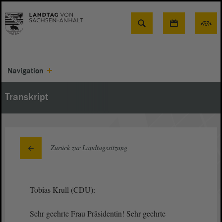
Suche
Navigation
Transkript
Zurück zur Landtagssitzung
Tobias Krull (CDU):
Sehr geehrte Frau Präsidentin! Sehr geehrte