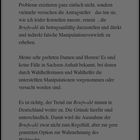
Probleme existieren ganz einfach nicht, sondern
vielmehr versuchen die Antragsteller das tun sie,
wie ich leider feststellen musste, erneut , die
Briefwahl
als betrugsanfällig darzustellen und direkt
und indirekt falsche Manipulationsvorwürfe zu
erheben.
Meine sehr geehrten Damen und Herren! Es sind
keine Fälle in Sachsen-Anhalt bekannt, bei denen
durch Wahlhelferinnen und Wahlhelfer die
unterstellten Manipulationen vorgenommen oder
versucht worden sind.
Es ist richtig, der Trend zur
Briefwahl
nimmt in
Deutschland weiter zu. Die Gründe hierfür sind
unterschiedlich. Damit wird die Ausnahme der
Briefwahl
zwar nicht zum Regelfall, aber zur gern
genutzten Option zur Wahrnehmung des
Wahlrechts.