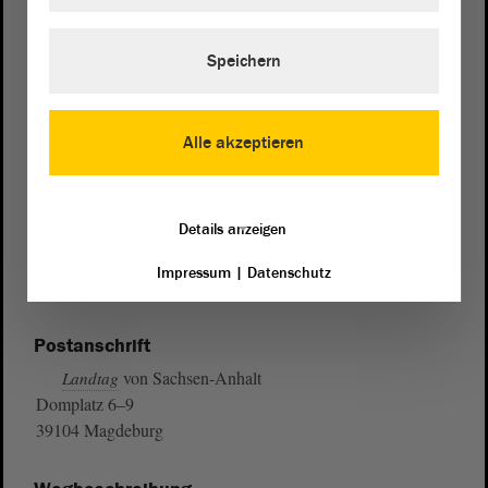
Speichern
Alle akzeptieren
Details anzeigen
Impressum
|
Datenschutz
Postanschrift
von Sachsen-Anhalt
Landtag
Domplatz 6–9
39104 Magdeburg