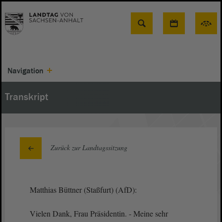
Suche
Navigation
Transkript
Zurück zur Landtagssitzung
Matthias Büttner (Staßfurt) (AfD):
Vielen Dank, Frau Präsidentin. - Meine sehr