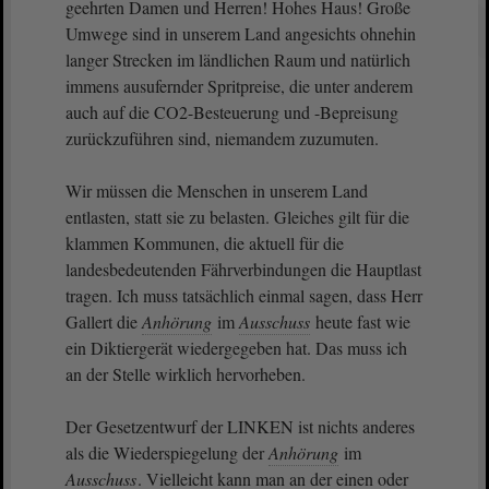
geehrten Damen und Herren! Hohes Haus! Große
Umwege sind in unserem Land angesichts ohnehin
langer Strecken im ländlichen Raum und natürlich
immens ausufernder Spritpreise, die unter anderem
auch auf die CO2-Besteuerung und -Bepreisung
zurückzuführen sind, niemandem zuzumuten.
Wir müssen die Menschen in unserem Land
entlasten, statt sie zu belasten. Gleiches gilt für die
klammen Kommunen, die aktuell für die
landesbedeutenden Fährverbindungen die Hauptlast
tragen. Ich muss tatsächlich einmal sagen, dass Herr
Gallert die
Anhörung
im
Ausschuss
heute fast wie
ein Diktiergerät wiedergegeben hat. Das muss ich
an der Stelle wirklich hervorheben.
Der Gesetzentwurf der LINKEN ist nichts anderes
als die Wiederspiegelung der
Anhörung
im
Ausschuss
. Vielleicht kann man an der einen oder