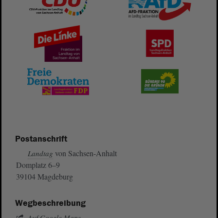
Postanschrift
von Sachsen-Anhalt
Landtag
Domplatz 6–9
39104 Magdeburg
Wegbeschreibung
Auf Google Maps