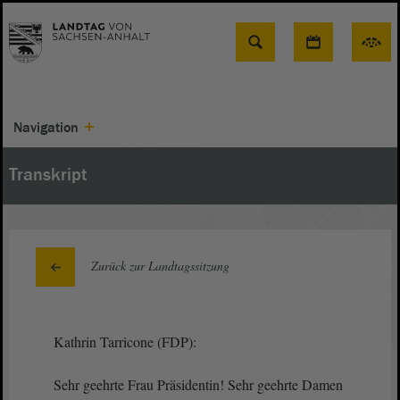
Suche
Navigation
Transkript
Zurück zur Landtagssitzung
Kathrin Tarricone (FDP):
Sehr geehrte Frau Präsidentin! Sehr geehrte Damen