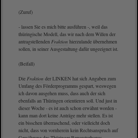
(Zuruf)
- lassen Sie es mich bitte ausführen -, weil das
thüringische Modell, das wir nach dem Willen der
antragstellenden
Fraktion
hierzulande übernehmen
sollen, in seiner Ausgestaltung dafür ungeeignet ist.
(Beifall)
Die
Fraktion
der LINKEN hat sich Angaben zum
Umfang des Förderprogramms gespart, weswegen
ich davon ausgehen muss, dass auch der sich
ebenfalls an Thüringen orientieren soll. Und just in
dieser Woche - es ist auch schon erwähnt worden -
kann man dort keine Anträge mehr stellen. Es ist
ein bisschen überraschend, oder vielleicht doch
nicht, dass von vornherein kein Rechtsanspruch auf
Gewährung des Thüringer Reparaturbonus