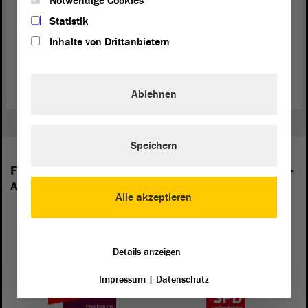
Notwendige Cookies
Statistik
Inhalte von Drittanbietern
Zurück zur Landtagssitzung
Ablehnen
Speichern
Folgende Fraktionen sind im Landtag von Sachsen-
Anhalt vertreten:
Alle akzeptieren
Details anzeigen
Impressum
|
Datenschutz