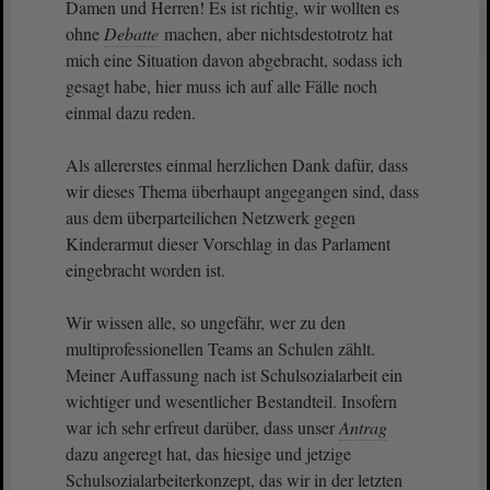
Damen und Herren! Es ist richtig, wir wollten es
ohne
Debatte
machen, aber nichtsdestotrotz hat
mich eine Situation davon abgebracht, sodass ich
gesagt habe, hier muss ich auf alle Fälle noch
einmal dazu reden.
Als allererstes einmal herzlichen Dank dafür, dass
wir dieses Thema überhaupt angegangen sind, dass
aus dem überparteilichen Netzwerk gegen
Kinderarmut dieser Vorschlag in das Parlament
eingebracht worden ist.
Wir wissen alle, so ungefähr, wer zu den
multiprofessionellen Teams an Schulen zählt.
Meiner Auffassung nach ist Schulsozialarbeit ein
wichtiger und wesentlicher Bestandteil. Insofern
war ich sehr erfreut darüber, dass unser
Antrag
dazu angeregt hat, das hiesige und jetzige
Schulsozialarbeiterkonzept, das wir in der letzten