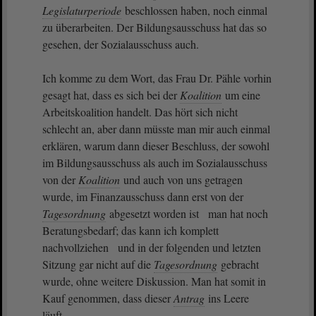
Legislaturperiode
beschlossen haben, noch einmal
zu überarbeiten. Der Bildungsausschuss hat das so
gesehen, der Sozialausschuss auch.
Ich komme zu dem Wort, das Frau Dr. Pähle vorhin
gesagt hat, dass es sich bei der
Koalition
um eine
Arbeitskoalition handelt. Das hört sich nicht
schlecht an, aber dann müsste man mir auch einmal
erklären, warum dann dieser Beschluss, der sowohl
im Bildungsausschuss als auch im Sozialausschuss
von der
Koalition
und auch von uns getragen
wurde, im Finanzausschuss dann erst von der
Tagesordnung
abgesetzt worden ist man hat noch
Beratungsbedarf; das kann ich komplett
nachvollziehen und in der folgenden und letzten
Sitzung gar nicht auf die
Tagesordnung
gebracht
wurde, ohne weitere Diskussion. Man hat somit in
Kauf genommen, dass dieser
Antrag
ins Leere
läuft.