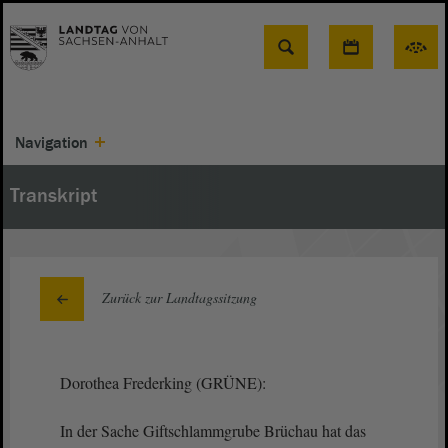
Suche
Navigation
Transkript
Zurück zur Landtagssitzung
Dorothea Frederking (GRÜNE):
In der Sache Giftschlammgrube Brüchau hat das