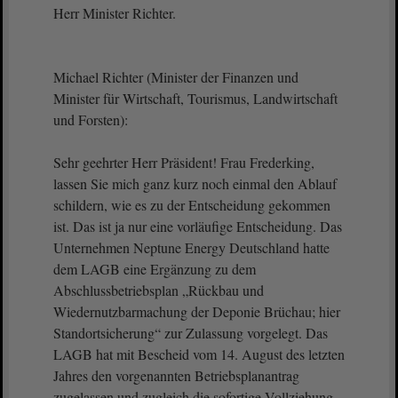
Herr Minister Richter.
Michael Richter (Minister der Finanzen und
Minister für Wirtschaft, Tourismus, Landwirtschaft
und Forsten):
Sehr geehrter Herr Präsident! Frau Frederking,
lassen Sie mich ganz kurz noch einmal den Ablauf
schildern, wie es zu der Entscheidung gekommen
ist. Das ist ja nur eine vorläufige Entscheidung. Das
Unternehmen Neptune Energy Deutschland hatte
dem LAGB eine Ergänzung zu dem
Abschlussbetriebsplan „Rückbau und
Wiedernutzbarmachung der Deponie Brüchau; hier
Standortsicherung“ zur Zulassung vorgelegt. Das
LAGB hat mit Bescheid vom 14. August des letzten
Jahres den vorgenannten Betriebsplanantrag
zugelassen und zugleich die sofortige Vollziehung