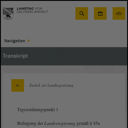
Suche
Navigation
Transkript
Zurück zur Landtagssitzung
Tagesordnungspunkt 1
Befragung der
Landesregierung
gemäß § 45a