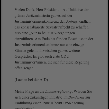
Vielen Dank, Herr Präsident. - Auf Initiative der
grünen Justizministerin gab es auf der
Justizministerinnenkonferenz den
Antrag
, endlich
das konsensbasierte Sexualstrafrecht zu schaffen,
also eine „Nur Ja heißt Ja“-Regelungen
einzuführen. Am Ende hat für den Beschluss in der
Justizministerinnenkonferenz nur eine einzige
Stimme gefehlt. Inzwischen gab es weitere
Gespräche. Es gibt auch erste CDU-
Justizminister*innen, die sich für diese Regelung
offen zeigen.
(Lachen bei der AfD)
Meine Frage an die
Landesregierung
: Würden Sie
sich einer zukünftigen Initiative im
Bundesrat
zur
Einführung einer „Nur Ja heißt Ja“-Regelung
anschließen?