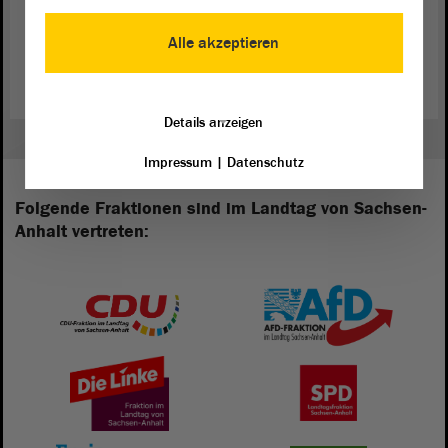
Zurück zur Landtagssitzung
Alle akzeptieren
Details anzeigen
Impressum
|
Datenschutz
Folgende Fraktionen sind im Landtag von Sachsen-
Anhalt vertreten: