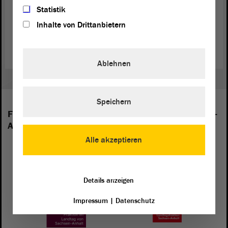
Statistik
Inhalte von Drittanbietern
Zurück zur Landtagssitzung
Ablehnen
Speichern
Folgende Fraktionen sind im Landtag von Sachsen-
Anhalt vertreten:
Alle akzeptieren
Details anzeigen
Impressum
|
Datenschutz