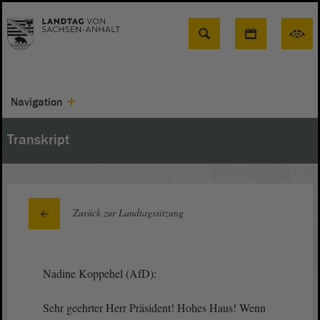
Suche
Navigation
Transkript
Zurück zur Landtagssitzung
Nadine Koppehel (AfD):
Sehr geehrter Herr Präsident! Hohes Haus! Wenn