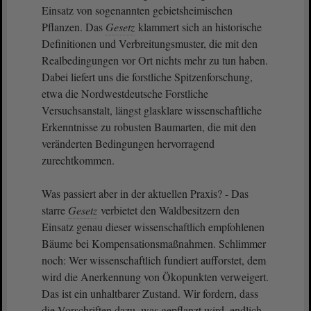
Einsatz von sogenannten gebietsheimischen
Pflanzen. Das
Gesetz
klammert sich an historische
Definitionen und Verbreitungsmuster, die mit den
Realbedingungen vor Ort nichts mehr zu tun haben.
Dabei liefert uns die forstliche Spitzenforschung,
etwa die Nordwestdeutsche Forstliche
Versuchsanstalt, längst glasklare wissenschaftliche
Erkenntnisse zu robusten Baumarten, die mit den
veränderten Bedingungen hervorragend
zurechtkommen.
Was passiert aber in der aktuellen Praxis? - Das
starre
Gesetz
verbietet den Waldbesitzern den
Einsatz genau dieser wissenschaftlich empfohlenen
Bäume bei Kompensationsmaßnahmen. Schlimmer
noch: Wer wissenschaftlich fundiert aufforstet, dem
wird die Anerkennung von Ökopunkten verweigert.
Das ist ein unhaltbarer Zustand. Wir fordern, dass
die Vorschriften dazu, was gepflanzt wird, endlich