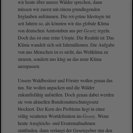
wir heute über unsere Wälder sprechen, dann
müssen wir zuerst mit einem grundlegenden
Irrglauben aufräumen. Die rot-grüne Ideologie tut
seit Jahren so, als könnten wir das globale Klima
von deutschen Amtsstuben aus per
Gesetz
regeln.
Doch das ist eine reine Utopie. Die Realität ist: Das
Klima wandelt sich seit Jahrmillionen. Die Aufgabe
von uns Menschen ist es nicht, das Weltklima zu
steuern, sondern uns klug an das neue Klima
anzupassen.
Unsere Waldbesitzer und Förster wollen genau das
tun. Sie wollen anpacken und die Wälder
zukunftsfähig aufstellen. Doch genau dabei werden
sie vom aktuellen Bundesnaturschutzgesetz
blockiert. Der Kern des Problems liegt in einer
völlig veralteten Wortdefinition im
Gesetz
. Wenn
heute Ausgleichs- und Ersatzmaßnahmen
stattfinden, dann verlangt der Gesetzgeber stur den