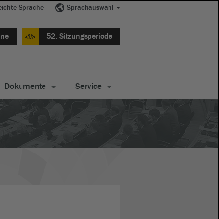
eichte Sprache
Sprachauswahl
ine
52. Sitzungsperiode
Dokumente
Service