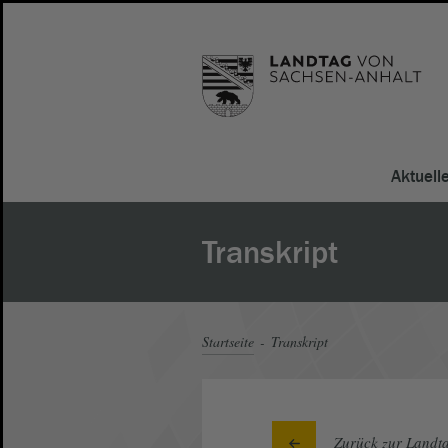
Aktuell
Transkript
Startseite
Transkript
Zurück zur Landta