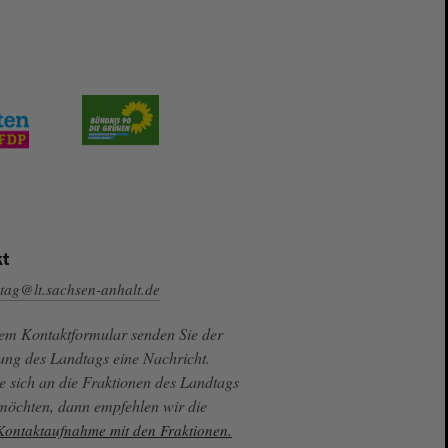
t
tag@lt.sachsen-anhalt.de
sem Kontaktformular senden Sie der
ung des Landtags eine Nachricht.
e sich an die Fraktionen des Landtags
 möchten, dann empfehlen wir die
 Kontaktaufnahme mit den Fraktionen.