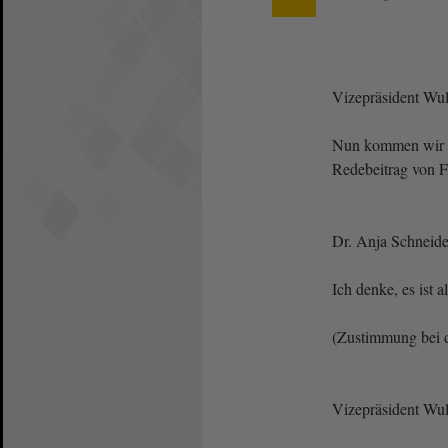
Vizepräsident Wulf
Nun kommen wir 
Redebeitrag von F
Dr. Anja Schneid
Ich denke, es ist a
(Zustimmung bei 
Vizepräsident Wulf