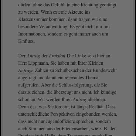
dürfen, ohne das Gefühl, in eine Richtung gedrängt
zu werden. Wenn externe Akteure ins
Klassenzimmer kommen, dann tragen wir eine
besondere Verantwortung. Es geht nicht nur um
Informationen, sondern es geht immer auch um
Einfluss.
Der
Antrag
der
Fraktion
Die Linke setzt hier an.
Herr Lippmann, Sie haben mit Ihrer Kleinen
Anfrage
Zahlen zu Schulbesuchen der Bundeswehr
abgefragt und damit ein relevantes Thema
aufgerufen. Aber die Schlussfolgerung, die Sie
daraus ziehen, die überzeugt uns nicht. Ich kündige
schon an: Wir werden Ihren
Antrag
ablehnen.
Denn das, was Sie fordern, ist längst Realität. Dass
unterschiedliche Perspektiven eingebunden werden,
dass nicht nur Jugendoffiziere sprechen, sondern
auch Stimmen aus der Friedensarbeit, wie z. B. der
Friedenskreis Halle, dass Transparenz geschaffen