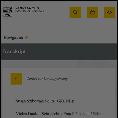
Suche
Navigation
Transkript
Zurück zur Landtagssitzung
Susan Sziborra-Seidlitz (GRÜNE):
Vielen Dank. - Sehr geehrte Frau Präsidentin! Sehr