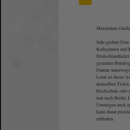
Maximilian Gluda
Sehr geehrte Frau 
Kolleginnen und 
Deutschlandticket 
gesamten Bundesge
Flatrate unterwegs
Leute ist dieser As
demselben Ticket,
Hochschule oder z
nun nach Berlin, L
Umstiegen auch an
kann damit preisl
mithalten.