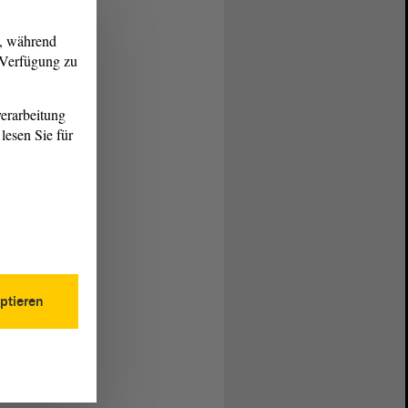
g, während
r Verfügung zu
erarbeitung
lesen Sie für
ptieren