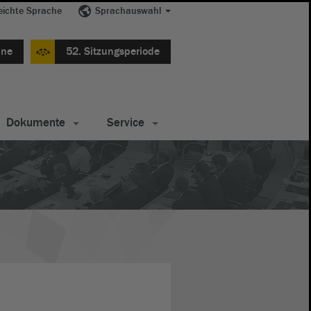
eichte Sprache
Sprachauswahl
ine
52. Sitzungsperiode
Dokumente
Service