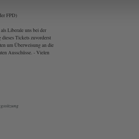
der FPD)
als Liberale uns bei der
 dieses Tickets zuvorderst
tten um Überweisung an die
nten Ausschüsse. - Vielen
gssitzung