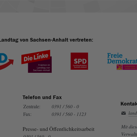
Landtag von Sachsen-Anhalt vertreten:
Telefon und Fax
Kontak
Zentrale:
0391 / 560 - 0
land
Fax:
0391 / 560 - 1123
Mit die
Presse- und Öffentlichkeitsarbeit
Verwalt
0391 / 560 - 0