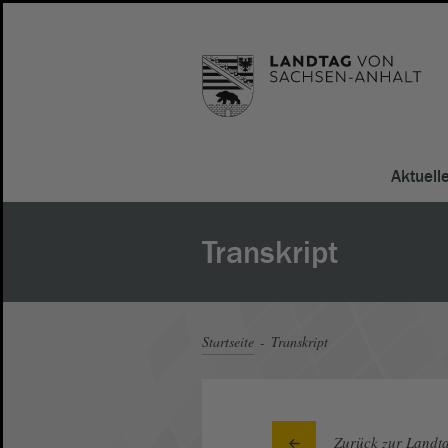
Aktuell
Transkript
Startseite
Transkript
Zurück zur Landta