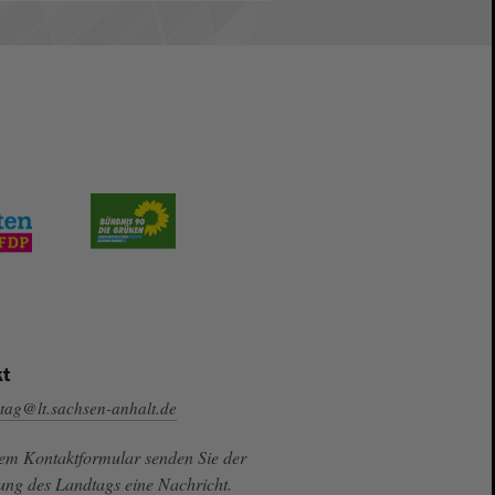
t
tag@lt.sachsen-anhalt.de
sem Kontaktformular senden Sie der
ung des Landtags eine Nachricht.