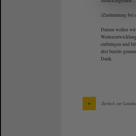
zurückzugreifen.
(Zustimmung bei 
Darum wollen wir 
Weiterentwicklung
einbringen und bi
drei bereits genan
Dank.
Zurück zur Landta