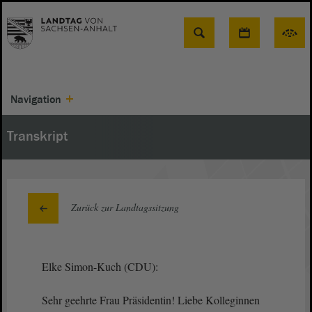
Suche
Navigation
Transkript
Zurück zur Landtagssitzung
Elke Simon-Kuch (CDU):
Sehr geehrte Frau Präsidentin! Liebe Kolleginnen