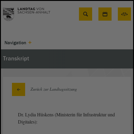
Suche
Navigation
Transkript
Zurück zur Landtagssitzung
Dr. Lydia Hüskens (Ministerin für Infrastruktur und
Digitales):