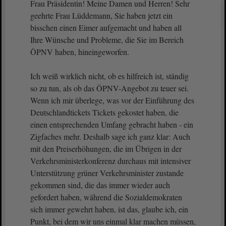
Frau Präsidentin! Meine Damen und Herren! Sehr
geehrte Frau Lüddemann, Sie haben jetzt ein
bisschen einen Eimer aufgemacht und haben all
Ihre Wünsche und Probleme, die Sie im Bereich
ÖPNV haben, hineingeworfen.
Ich weiß wirklich nicht, ob es hilfreich ist, ständig
so zu tun, als ob das ÖPNV-Angebot zu teuer sei.
Wenn ich mir überlege, was vor der Einführung des
Deutschlandtickets Tickets gekostet haben, die
einen entsprechenden Umfang gebracht haben - ein
Zigfaches mehr. Deshalb sage ich ganz klar: Auch
mit den Preiserhöhungen, die im Übrigen in der
Verkehrsministerkonferenz durchaus mit intensiver
Unterstützung grüner Verkehrsminister zustande
gekommen sind, die das immer wieder auch
gefordert haben, während die Sozialdemokraten
sich immer gewehrt haben, ist das, glaube ich, ein
Punkt, bei dem wir uns einmal klar machen müssen,