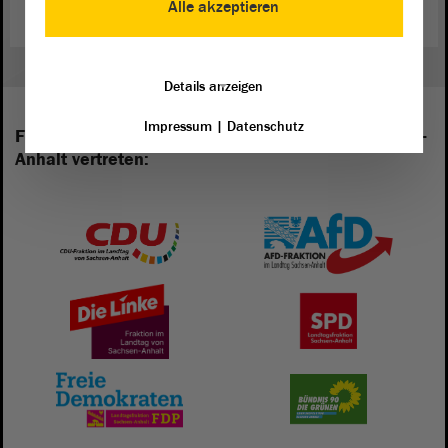
Alle akzeptieren
Details anzeigen
Impressum
|
Datenschutz
Folgende Fraktionen sind im Landtag von Sachsen-
Anhalt vertreten: