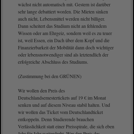
wächst nicht automatisch mit. Gestern ist darüber
sehr lange debattiert worden. Die Mieten sinken
auch nicht, Lebensmittel werden nicht billiger.
Dann scheitert das Studium nicht an fehlendem
Wissen oder am Ehrgeiz, sondern weil es zu teuer
ist, weil Essen, ein Dach über dem Kopf und die
Finanzierbarkeit der Mobilität dann doch wichtiger
oder lebensnotwendiger sind als letztendlich der
erfolgreiche Abschluss des Studiums.
(Zustimmung bei den GRÜNEN)
Wir wollen den Preis des
Deutschlandsemestertickets auf 19 € im Monat
senken und auf diesem Niveau stabil halten. Und
wir wollen das Ticket vom Deutschlandticket
entkoppeln. Denn Studierende brauchen
Verlässlichkeit statt einer Preisspirale, die sich eben
Jahr für Jahr weiterdreht. Wer den Preis des