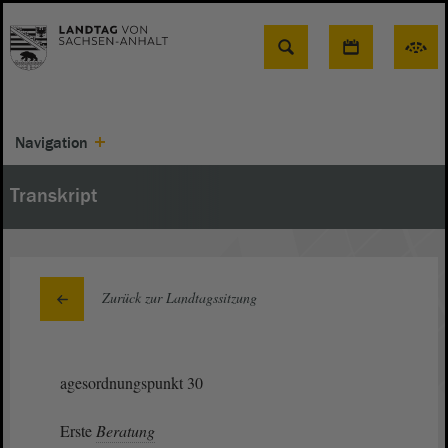
Suche
Navigation
Transkript
Zurück zur Landtagssitzung
agesordnungspunkt 30
Erste
Beratung