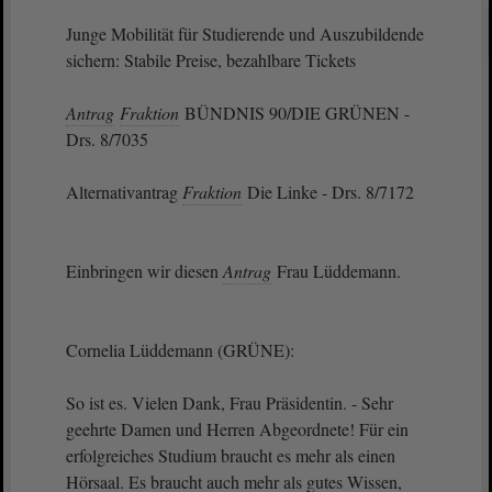
Junge Mobilität für Studierende und Auszubildende
sichern: Stabile Preise, bezahlbare Tickets
Antrag
Fraktion
BÜNDNIS 90/DIE GRÜNEN -
Drs. 8/7035
Alternativantrag
Fraktion
Die Linke - Drs. 8/7172
Einbringen wir diesen
Antrag
Frau Lüddemann.
Cornelia Lüddemann (GRÜNE):
So ist es. Vielen Dank, Frau Präsidentin. - Sehr
geehrte Damen und Herren Abgeordnete! Für ein
erfolgreiches Studium braucht es mehr als einen
Hörsaal. Es braucht auch mehr als gutes Wissen,