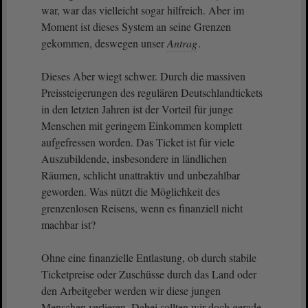
war, war das vielleicht sogar hilfreich. Aber im
Moment ist dieses System an seine Grenzen
gekommen, deswegen unser
Antrag
.
Dieses Aber wiegt schwer. Durch die massiven
Preissteigerungen des regulären Deutschlandtickets
in den letzten Jahren ist der Vorteil für junge
Menschen mit geringem Einkommen komplett
aufgefressen worden. Das Ticket ist für viele
Auszubildende, insbesondere in ländlichen
Räumen, schlicht unattraktiv und unbezahlbar
geworden. Was nützt die Möglichkeit des
grenzenlosen Reisens, wenn es finanziell nicht
machbar ist?
Ohne eine finanzielle Entlastung, ob durch stabile
Ticketpreise oder Zuschüsse durch das Land oder
den Arbeitgeber werden wir diese jungen
Menschen verlieren. Dabei sollten wir doch gerade