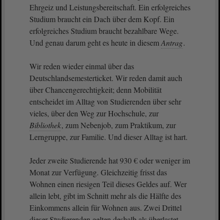
Ehrgeiz und Leistungsbereitschaft. Ein erfolgreiches
Studium braucht ein Dach über dem Kopf. Ein
erfolgreiches Studium braucht bezahlbare Wege.
Und genau darum geht es heute in diesem
Antrag
.
Wir reden wieder einmal über das
Deutschlandsemesterticket. Wir reden damit auch
über Chancengerechtigkeit; denn Mobilität
entscheidet im Alltag von Studierenden über sehr
vieles, über den Weg zur Hochschule, zur
Bibliothek
, zum Nebenjob, zum Praktikum, zur
Lerngruppe, zur Familie. Und dieser Alltag ist hart.
Jeder zweite Studierende hat 930 € oder weniger im
Monat zur Verfügung. Gleichzeitig frisst das
Wohnen einen riesigen Teil dieses Geldes auf. Wer
allein lebt, gibt im Schnitt mehr als die Hälfte des
Einkommens allein für Wohnen aus. Zwei Drittel
dieser Studierenden gelten deshalb als überlastet.