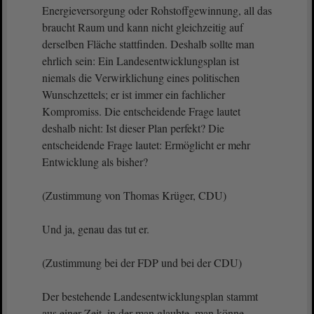
Energieversorgung oder Rohstoffgewinnung, all das
braucht Raum und kann nicht gleichzeitig auf
derselben Fläche stattfinden. Deshalb sollte man
ehrlich sein: Ein Landesentwicklungsplan ist
niemals die Verwirklichung eines politischen
Wunschzettels; er ist immer ein fachlicher
Kompromiss. Die entscheidende Frage lautet
deshalb nicht: Ist dieser Plan perfekt? Die
entscheidende Frage lautet: Ermöglicht er mehr
Entwicklung als bisher?
(Zustimmung von Thomas Krüger, CDU)
Und ja, genau das tut er.
(Zustimmung bei der FDP und bei der CDU)
Der bestehende Landesentwicklungsplan stammt
aus einer Zeit, in der man glaubte, man könne