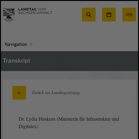
Suche
Navigation
Transkript
Zurück zur Landtagssitzung
Dr. Lydia Hüskens (Ministerin für Infrastruktur und
Digitales):