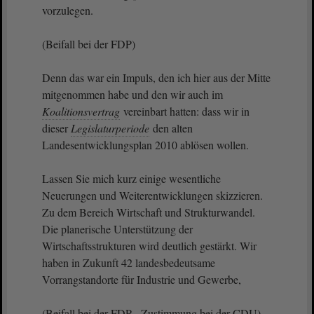
vorzulegen.
(Beifall bei der FDP)
Denn das war ein Impuls, den ich hier aus der Mitte
mitgenommen habe und den wir auch im
Koalitionsvertrag
vereinbart hatten: dass wir in
dieser
Legislaturperiode
den alten
Landesentwicklungsplan 2010 ablösen wollen.
Lassen Sie mich kurz einige wesentliche
Neuerungen und Weiterentwicklungen skizzieren.
Zu dem Bereich Wirtschaft und Strukturwandel.
Die planerische Unterstützung der
Wirtschaftsstrukturen wird deutlich gestärkt. Wir
haben in Zukunft 42 landesbedeutsame
Vorrangstandorte für Industrie und Gewerbe,
(Beifall bei der FDP - Zustimmung bei der CDU)