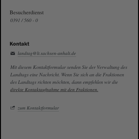
Besucherdienst
0391 / 560 - 0
Kontakt
landtag@lt.sachsen-anhalt.de
Mit diesem Kontaktformular senden Sie der Verwaltung des
Landtags eine Nachricht. Wenn Sie sich an die Fraktionen
des Landtags richten möchten, dann empfehlen wir die
direkte Kontaktaufnahme mit den Fraktionen.
zum Kontaktformular