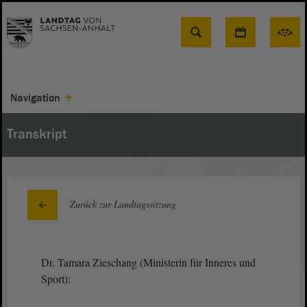
Suche
Navigation
Transkript
Zurück zur Landtagssitzung
Dr. Tamara Zieschang (Ministerin für Inneres und
Sport):