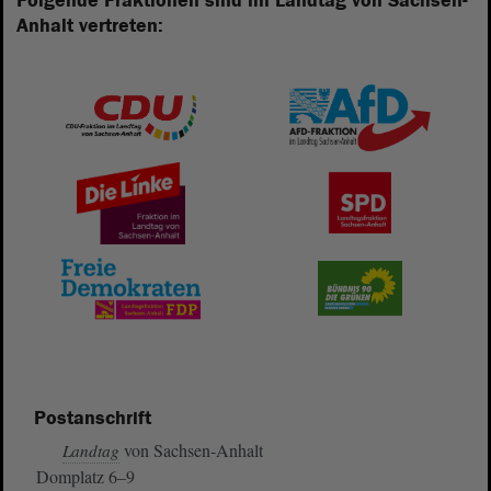
Folgende Fraktionen sind im Landtag von Sachsen-
Anhalt vertreten:
Postanschrift
von Sachsen-Anhalt
Landtag
Domplatz 6–9