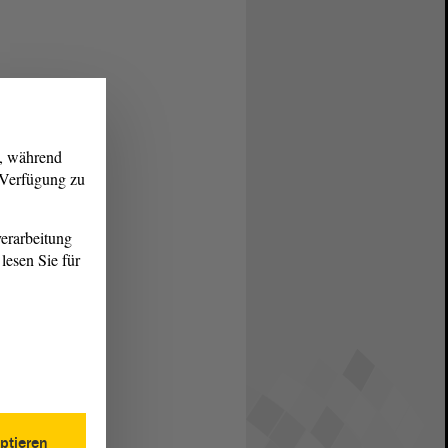
g, während
r Verfügung zu
erarbeitung
lesen Sie für
ptieren