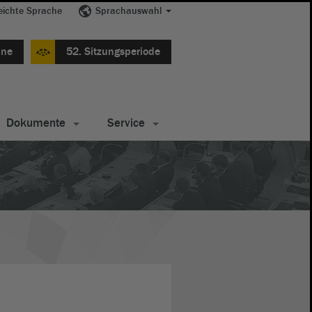
eichte Sprache
Sprachauswahl
ine
52. Sitzungsperiode
Dokumente
Service