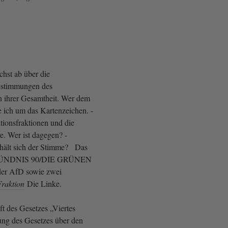
hst ab über die
Bestimmungen des
n ihrer Gesamtheit. Wer dem
e ich um das Kartenzeichen. -
tionsfraktionen und die
. Wer ist dagegen? -
hält sich der Stimme? Das
NDNIS 90/DIE GRÜNEN
er AfD sowie zwei
Fraktion
Die Linke.
t des Gesetzes „Viertes
ng des Gesetzes über den