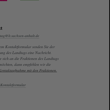
t
tag@lt.sachsen-anhalt.de
sem Kontaktformular senden Sie der
ung des Landtags eine Nachricht.
e sich an die Fraktionen des Landtags
 möchten, dann empfehlen wir die
 Kontaktaufnahme mit den Fraktionen.
Kontaktformular