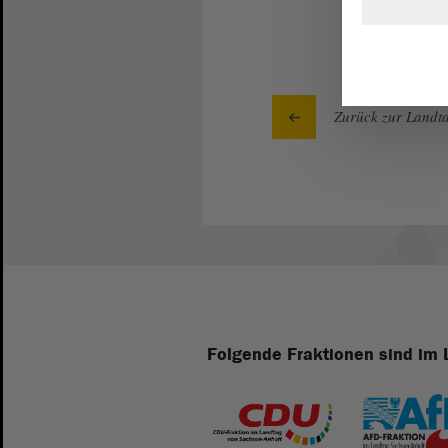
Zurück zur Landta
Folgende Fraktionen sind im 