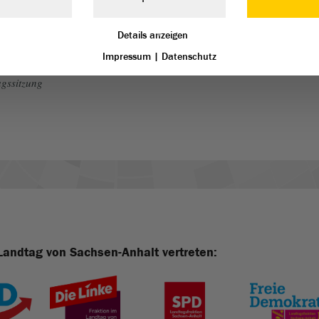
Details anzeigen
Impressum
|
Datenschutz
gssitzung
Landtag von Sachsen-Anhalt vertreten: