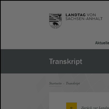
Aktuell
Transkript
Startseite
Transkript
Zurück zur Landta