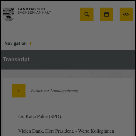
Suche
Navigation
Transkript
Zurück zur Landtagssitzung
Dr. Katja Pähle (SPD):
Vielen Dank, Herr Präsident. - Werte Kolleginnen