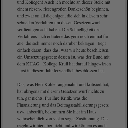
und Kollegen! Auch ich möchte an dieser Stelle mit
einem riesen-, riesengroßen Dankeschön beginnen,
und zwar an all diejenigen, die sich in diesem sehr
schnellen Verfahren um diesen Gesetzentwurf
verdient gemacht haben. Die Schnelligkeit des
Verfahrens ich erläutere das gern noch einmal für
alle, die sich immer noch darüber beklagen liegt
einfach daran, dass das, was wir heute beschließen,
ein Umsetzungsgesetz dessen ist, was der Bund mit
dem KHAG Kollege Krull hat darauf hingewiesen
erst in diesem Jahr letztendlich beschlossen hat.
Das, was Herr Köhler angemahnt und kritisiert hat,
hat übrigens mit diesem Gesetzentwurf nichts zu
tun, gar nichts. Für Ihre Kritik, was die
Finanzierung und das Beitragsstabilisierungsgesetz
usw. anbetrifft, bekommen Sie hier im Haus
wahrscheinlich von vielen sogar Zustimmung. Das
regeln wir hier aber nicht und wir können es auch