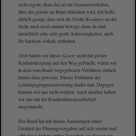
nicht regeln; denn das ist ein Gesetzesvorhaben,
über das gerade im Bund diskutiert wird. Ich hoffe,
ehrlich gesagt, dass sich die Große
Koalition
an der
Stelle auch noch einmal bewegt; denn da sind
tatsächlich sehr, sehr große Schwierigkeiten, auch
für Sachsen-Anhalt, enthalten.
Aber hätten wir dieses
Gesetz
nicht mit großer
Kraftanstrengung auf den Weg gebracht, wären wir
in dem vom Bund vorgegebenen Verfahren einfach
hinten dran gewesen. Dieses Verfahren der
Leistungsgruppenzuweisung findet statt. Dagegen
können wir uns nicht wehren. Auch darüber haben
wir uns mit der Krankenhausgesellschaft
ausgetauscht.
Der Bund hat mit diesen Änderungen einen
Großteil der Planungsvorgaben auf sich vereint und
gibt den Ländern strikte Vorgaben, an die wir uns