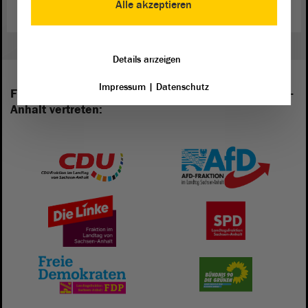
Alle akzeptieren
Details anzeigen
Impressum
|
Datenschutz
Folgende Fraktionen sind im Landtag von Sachsen-
Anhalt vertreten: