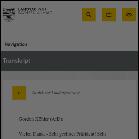
Suche
Navigation
Transkript
Zurück zur Landtagssitzung
Gordon Köhler (AfD):
Vielen Dank. - Sehr geehrter Präsident! Sehr