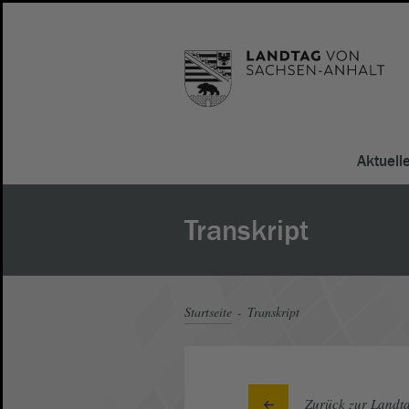
Aktuell
Transkript
Startseite
Transkript
Zurück zur Landta