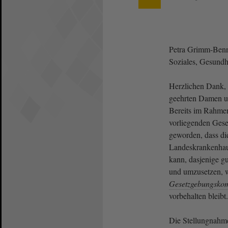
Petra Grimm-Benne
Soziales, Gesundhe
Herzlichen Dank, 
geehrten Damen u
Bereits im Rahmen
vorliegenden Gese
geworden, dass di
Landeskrankenhaus
kann, dasjenige gu
und umzusetzen, 
Gesetzgebungsko
vorbehalten bleibt.
Die Stellungnahm