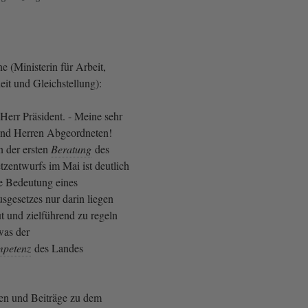
 (Ministerin für Arbeit,
it und Gleichstellung):
Herr Präsident. - Meine sehr
nd Herren Abgeordneten!
 der ersten
Beratung
des
tzentwurfs im Mai ist deutlich
e Bedeutung eines
gesetzes nur darin liegen
t und zielführend zu regeln
was der
mpetenz
des Landes
en und Beiträge zu dem