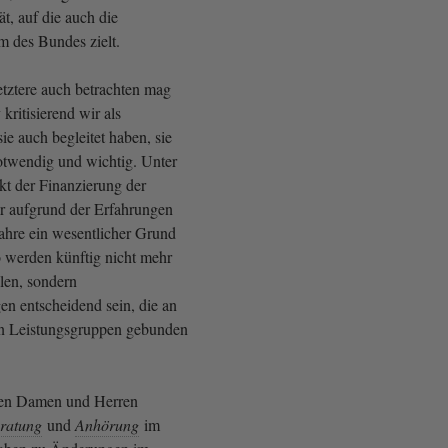
t, auf die auch die
 des Bundes zielt.
etztere auch betrachten mag
kritisierend wir als
ie auch begleitet haben, sie
notwendig und wichtig. Unter
t der Finanzierung der
r aufgrund der Erfahrungen
ahre ein wesentlicher Grund
o werden künftig nicht mehr
len, sondern
en entscheidend sein, die an
n Leistungsgruppen gebunden
ten Damen und Herren
ratung
und
Anhörung
im