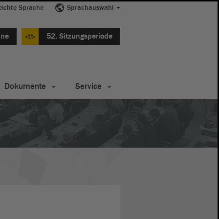
eichte Sprache
Sprachauswahl
ine
52. Sitzungsperiode
Dokumente
Service