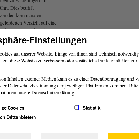
haben zu Änderungen im
hrt. Dies betrifft
 von den kommunalen
geforderten Verzicht auf eine
icherstellungsauftrag der
sphäre-Einstellungen
isfreien Städte, weil sie in
 einer erhöhten Belastung
ookies auf unserer Website. Einige von ihnen sind technisch notwendi
lfen, diese Website zu verbessern oder zusätzliche Funktionalitäten zu
treffen aber auch die
rfahrens zur
Beratung
des
on Inhalten externer Medien kann es zu einer Datenübertragung und -v
ntwurfs im
der Datenschutzbestimmung der jeweiligen Plattformen kommen. Bitte 
ngsausschuss. Sie sehen bei
mationen unsere Datenschutzerklärung.
ehmen aller
er eine zusätzliche
ige Cookies
Statistik
evor die zuständige Behörde
von Drittanbietern
die Inkraftsetzung des Plans