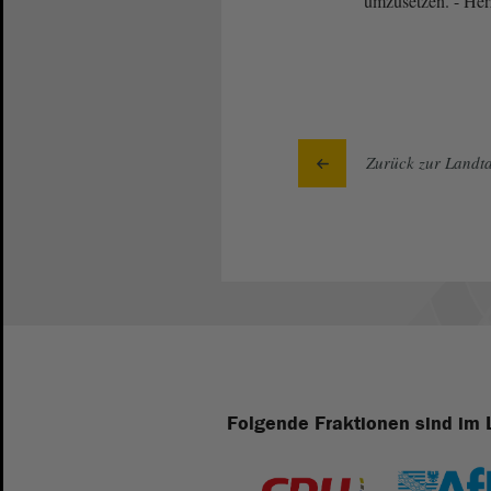
umzusetzen. - Her
Zurück zur Landta
Folgende Fraktionen sind im 