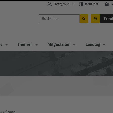
Textgröße
Kontrast
L
Term
es
Themen
Mitgestalten
Landtag
gssitzung