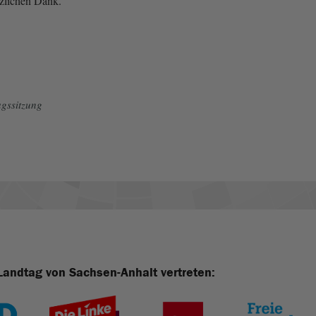
zlichen Dank.
gssitzung
Landtag von Sachsen-Anhalt vertreten: