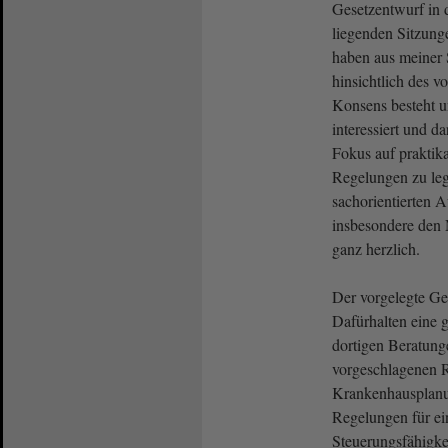
Gesetzentwurf in 
liegenden Sitzung
haben aus meiner S
hinsichtlich des 
Konsens besteht un
interessiert und 
Fokus auf praktika
Regelungen zu leg
sachorientierten 
insbesondere den 
ganz herzlich.
Der vorgelegte G
Dafürhalten eine 
dortigen Beratunge
vorgeschlagenen 
Krankenhausplanu
Regelungen für ei
Steuerungsfähigke