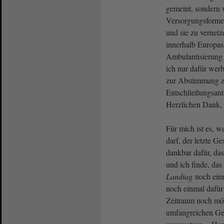
gemeint, sondern 
Versorgungsforme
und sie zu vernet
innerhalb Europas 
Ambulantisierung
ich nur dafür werb
zur Abstimmung z
Entschließungsant
Herzlichen Dank, 
Für mich ist es, w
darf, der letzte Ge
dankbar dafür, da
und ich finde, das
Landtag
noch einm
noch einmal dafür
Zeitraum noch mög
umfangreichen Ges