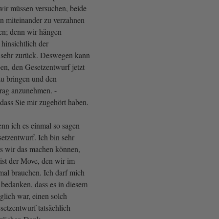
wir müssen versuchen, beide
n miteinander zu verzahnen
zen; denn wir hängen
hinsichtlich der
 sehr zurück. Deswegen kann
en, den Gesetzentwurf jetzt
u bringen und den
rag anzunehmen. -
dass Sie mir zugehört haben.
enn ich es einmal so sagen
setzentwurf. Ich bin sehr
ss wir das machen können,
 ist der Move, den wir im
al brauchen. Ich darf mich
 bedanken, dass es in diesem
lich war, einen solch
etzentwurf tatsächlich