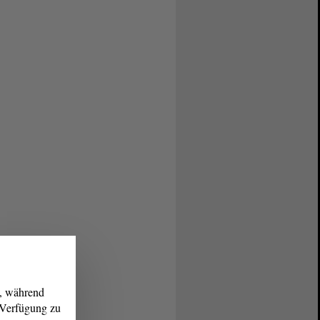
g, während
r Verfügung zu