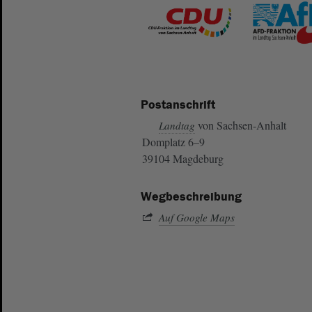
Postanschrift
von Sachsen-Anhalt
Landtag
Domplatz 6–9
39104 Magdeburg
Wegbeschreibung
Auf Google Maps