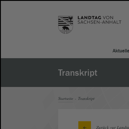
Aktuell
Transkript
Startseite
Transkript
Zurück zur Landta