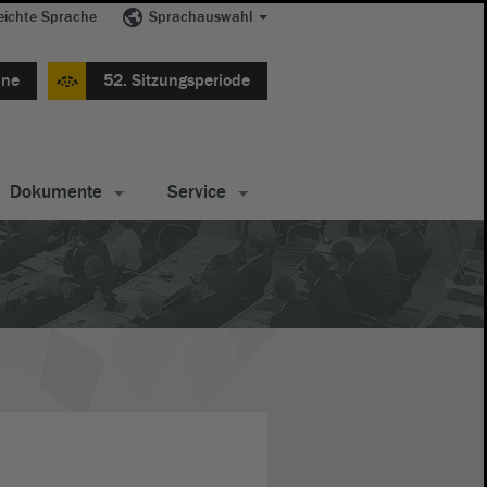
eichte Sprache
Sprachauswahl
ine
52. Sitzungsperiode
Dokumente
Service