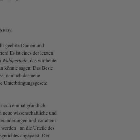
(SPD):
ehr geehrte Damen und
n! Es ist eines der letzten
en
Wahlperiode
, das wir heute
n könnte sagen: Das Beste
s, nämlich das neue
ne Unterbringungsgesetz
noch einmal gründlich
an neue wissenschaftliche und
 Veränderungen und vor allem
t worden an die Urteile des
gerichtes angepasst. Der