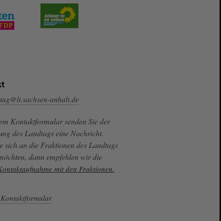
t
tag@lt.sachsen-anhalt.de
sem Kontaktformular senden Sie der
ung des Landtags eine Nachricht.
e sich an die Fraktionen des Landtags
 möchten, dann empfehlen wir die
 Kontaktaufnahme mit den Fraktionen.
Kontaktformular