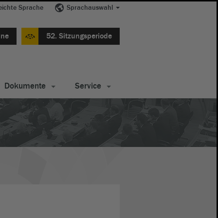
eichte Sprache
Sprachauswahl
ine
52. Sitzungsperiode
Dokumente
Service