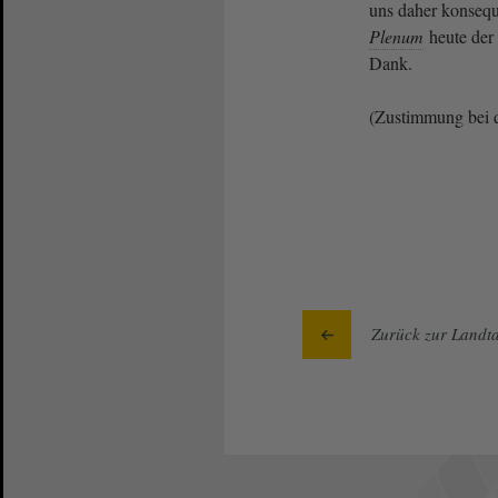
uns daher konsequ
Plenum
heute der 
Dank.
(Zustimmung bei 
Zurück zur Landta