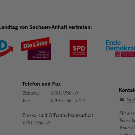
Landtag von Sachsen-Anhalt vertreten:
Telefon und Fax
Kontak
Zentrale:
0391 / 560 - 0
land
Fax:
0391 / 560 - 1123
Mit die
Presse- und Öffentlichkeitsarbeit
Verwalt
0391 / 560 - 0
Wenn Si
richten