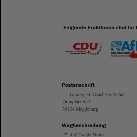
Folgende Fraktionen sind im 
Postanschrift
von Sachsen-Anhalt
Landtag
Domplatz 6–9
39104 Magdeburg
Wegbeschreibung
Auf Google Maps