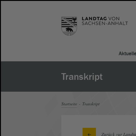
Aktuell
Transkript
Startseite
Transkript
Zurück zur Landta