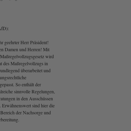
AfD):
r geehrter Herr Präsident!
ten Damen und Herren! Mit
Maßregelvollzugsgesetz wird
ht des Maßregelvollzugs in
undlegend überarbeitet und
sungsrechtliche
epasst. So enthält der
lreiche sinnvolle Regelungen,
ratungen in den Ausschüssen
. Erwähnenswert sind hier die
 Bereich der Nachsorge und
rbereitung.