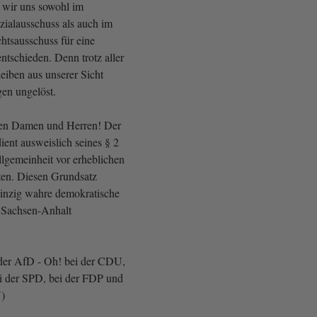
 wir uns sowohl im
zialausschuss als auch im
htsausschuss für eine
ntschieden. Denn trotz aller
eiben aus unserer Sicht
en ungelöst.
ten Damen und Herren! Der
ient ausweislich seines § 2
lgemeinheit vor erheblichen
ten. Diesen Grundsatz
einzig wahre demokratische
n Sachsen-Anhalt
der AfD - Oh! bei der CDU,
ei der SPD, bei der FDP und
)