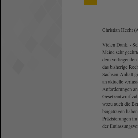
Christian Hecht (
Vielen Dank. - Seh
Meine sehr geehr
dem vorliegenden 
das bisherige Rec
Sachsen-Anhalt gr
an aktuelle verfas
Anforderungen ang
Gesetzentwurf zah
wozu auch die Be
beigetragen haben
Präzisierungen im
der Entlassungsvo