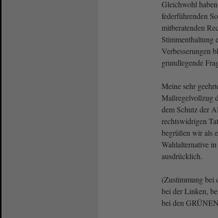
Gleichwohl haben
federführenden So
mitberatenden Rec
Stimmenthaltung e
Verbesserungen bl
grundlegende Frag
Meine sehr geehr
Maßregelvollzug d
dem Schutz der Al
rechtswidrigen Ta
begrüßen wir als 
Wahlalternative i
ausdrücklich.
(Zustimmung bei 
bei der Linken, b
bei den GRÜNEN