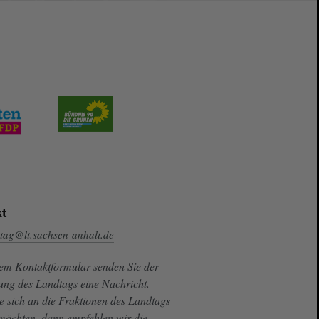
t
tag@lt.sachsen-anhalt.de
sem Kontaktformular senden Sie der
ung des Landtags eine Nachricht.
e sich an die Fraktionen des Landtags
 möchten, dann empfehlen wir die