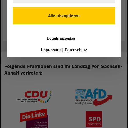
Alle akzeptieren
Zurück zur Landtagssitzung
Details anzeigen
Impressum
|
Datenschutz
Folgende Fraktionen sind im Landtag von Sachsen-
Anhalt vertreten: