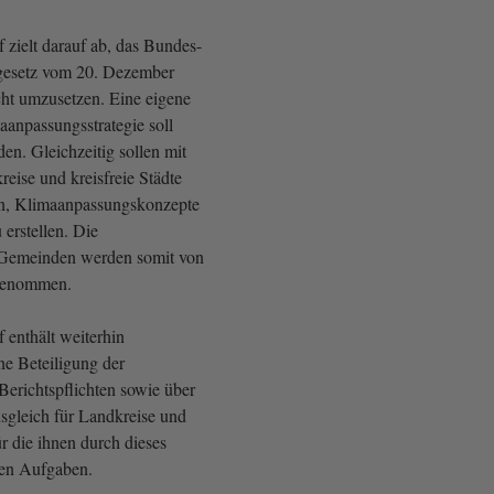
 zielt darauf ab, das Bundes-
esetz vom 20. Dezember
ht umzusetzen. Eine eigene
aanpassungsstrategie soll
den. Gleichzeitig sollen mit
eise und kreisfreie Städte
en, Klimaanpassungskonzepte
 erstellen. Die
 Gemeinden werden somit von
sgenommen.
 enthält weiterhin
ne Beteiligung der
 Berichtspflichten sowie über
gleich für Landkreise und
ür die ihnen durch dieses
en Aufgaben.