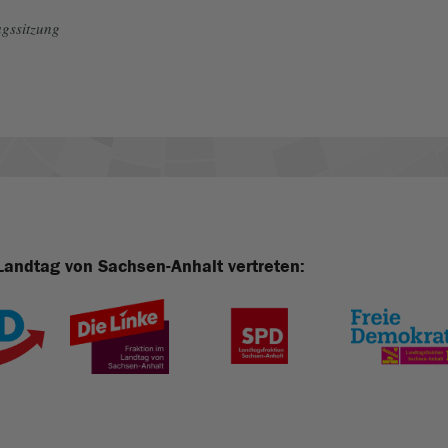
gssitzung
Landtag von Sachsen-Anhalt vertreten: