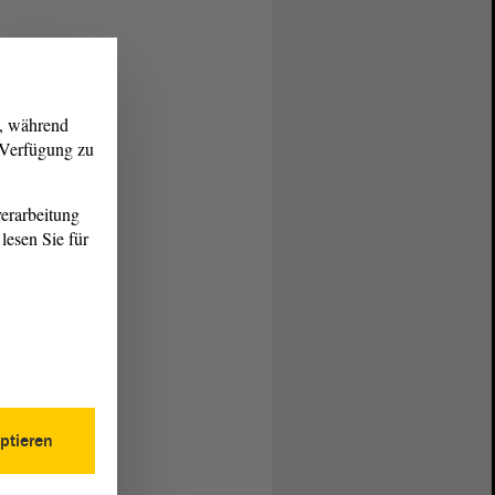
g, während
r Verfügung zu
erarbeitung
lesen Sie für
ptieren