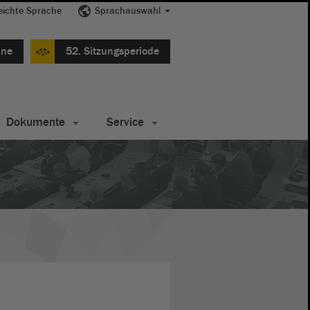
eichte Sprache
Sprachauswahl
ine
52. Sitzungsperiode
Dokumente
Service