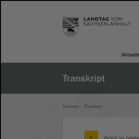
Aktuell
Transkript
Startseite
Transkript
Zurück zur Landta