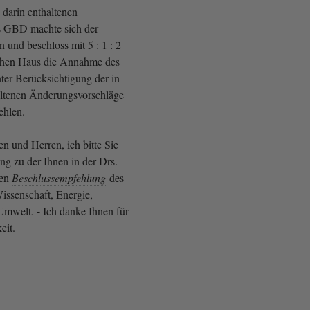
 darin enthaltenen
 GBD machte sich der
 und beschloss mit 5 : 1 : 2
hen Haus die Annahme des
ter Berücksichtigung der in
altenen Änderungsvorschläge
hlen.
n und Herren, ich bitte Sie
 zu der Ihnen in der Drs.
den
Beschlussempfehlung
des
issenschaft, Energie,
mwelt. - Ich danke Ihnen für
eit.