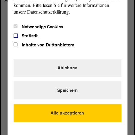
kommen. Bitte lesen Sie für weitere Informationen
unsere Datenschutzerklärung.
Notwendige Cookies
Statistik
Inhalte von Drittanbietern
Ablehnen
Speichern
Postanschrift
Alle akzeptieren
von Sachsen-Anhalt
Landtag
Domplatz 6–9
39104 Magdeburg