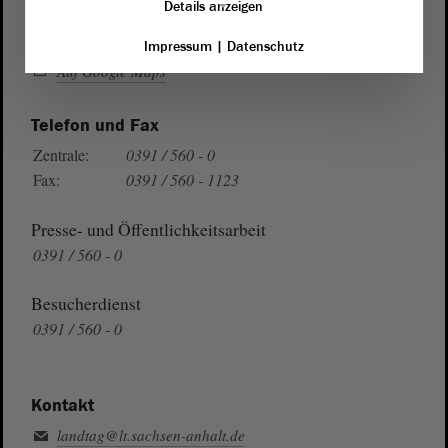
Details anzeigen
Wegbeschreibung
Impressum
|
Datenschutz
Auf Google Maps
Telefon und Fax
Zentrale:
0391 / 560 - 0
Fax:
0391 / 560 - 1123
Presse- und Öffentlichkeitsarbeit
0391 / 560 - 0
Besucherdienst
0391 / 560 - 0
Kontakt
landtag@lt.sachsen-anhalt.de