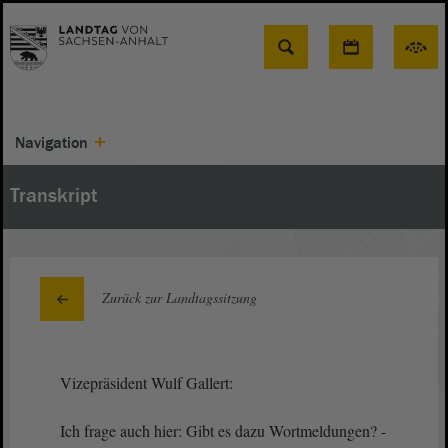
Suche
Navigation
Transkript
Zurück zur Landtagssitzung
Vizepräsident Wulf Gallert:
Ich frage auch hier: Gibt es dazu Wortmeldungen? -