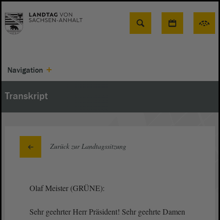
Suche
Navigation
Transkript
Zurück zur Landtagssitzung
Olaf Meister (GRÜNE):
Sehr geehrter Herr Präsident! Sehr geehrte Damen