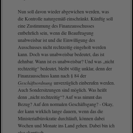
Nun soll davon wieder abgewichen werden, was
die Kontrolle naturgemäß einschränkt. Künftig soll
eine Zustimmung des Finanzausschusses
entbehrlich sein, wenn die Beauftragung
unabweisbar ist und die Einwilligung des
Ausschusses nicht rechtzeitig eingeholt werden
kann. Doch was unabweisbar bedeutet, das ist
dehnbar. Wann ist es unabweisbar? Und was „nicht
rechtzeitig“ bedeutet, bleibt völlig unklar, denn der
Finanzausschuss kann nach § 84 der
Geschäftsordnung
unverzüglich einberufen werden.
Auch Sondersitzungen sind möglich. Was heißt
denn „nicht rechtzeitig“? Auf was nimmt das
Bezug? Auf den normalen Geschäftsgang? - Okay,
der kann wirklich lange dauern, wenn das die
Ministerialbürokratie durchläuft, können dabei
Wochen und Monate ins Land gehen. Dabei bin ich
also skeptisch.