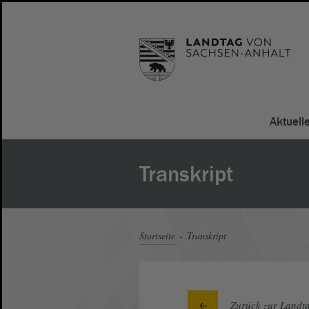
Aktuell
Transkript
Startseite
Transkript
Zurück zur Landta