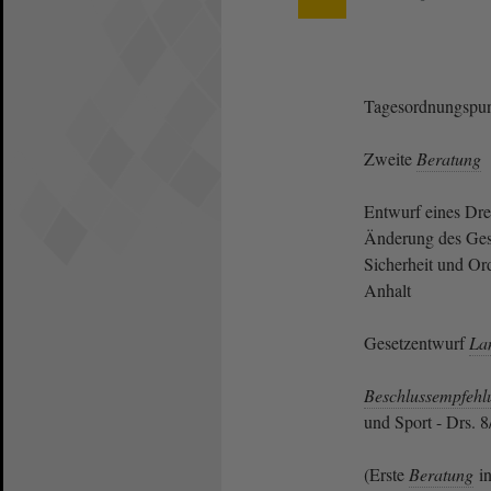
Tagesordnungspun
Zweite
Beratung
Entwurf eines Dre
Änderung des Gese
Sicherheit und O
Anhalt
Gesetzentwurf
La
Beschlussempfehl
und Sport - Drs. 
(Erste
Beratung
in