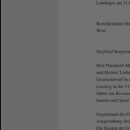
Landtages am 21.
Berichterstatter H
Wort.
Siegfried Borgward
Herr Präsident! M
und Herren! Lieb
Gesetzentwurf in 
Landtag
in der 11
Jahres zur
Beratu
Inneres und Sport
Gegenstand des Ges
Ausgestaltung des
Die Kosten der Er