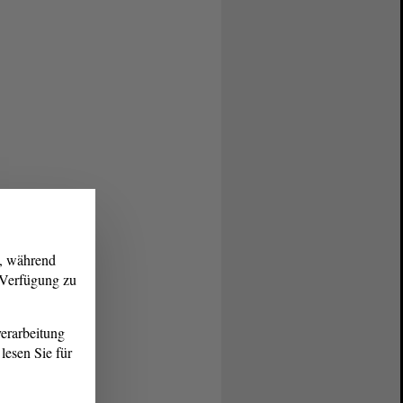
g, während
r Verfügung zu
erarbeitung
lesen Sie für