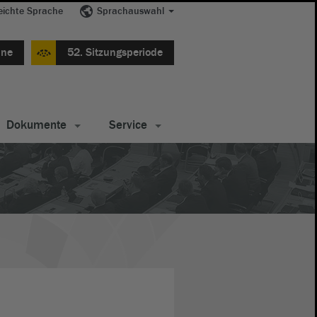
eichte Sprache
Sprachauswahl
ine
52. Sitzungsperiode
Dokumente
Service