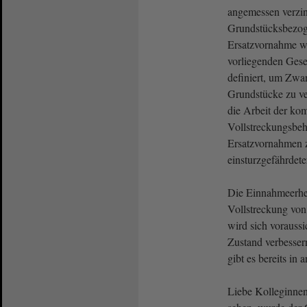
angemessen verzin
Grundstücksbezog
Ersatzvornahme 
vorliegenden Geset
definiert, um Zwa
Grundstücke zu ver
die Arbeit der k
Vollstreckungsbeh
Ersatzvornahmen 
einsturzgefährdete
Die Einnahmeerhe
Vollstreckung vo
wird sich voraussi
Zustand verbesse
gibt es bereits in
Liebe Kolleginne