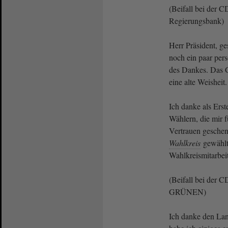
(Beifall bei der 
Regierungsbank)
Herr Präsident, ge
noch ein paar per
des Dankes. Das Gu
eine alte Weisheit.
Ich danke als Ers
Wählern, die mir 
Vertrauen geschen
Wahlkreis
gewählt
Wahlkreismitarbei
(Beifall bei der 
GRÜNEN)
Ich danke den Lan