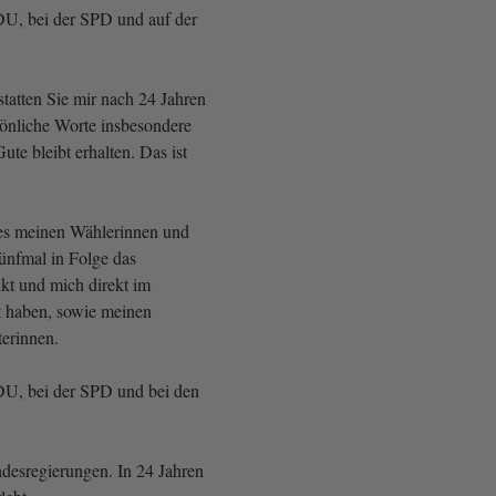
CDU, bei der SPD und auf der
statten Sie mir nach 24 Jahren
sönliche Worte insbesondere
te bleibt erhalten. Das ist
tes meinen Wählerinnen und
fünfmal in Folge das
kt und mich direkt im
 haben, sowie meinen
terinnen.
CDU, bei der SPD und bei den
desregierungen. In 24 Jahren