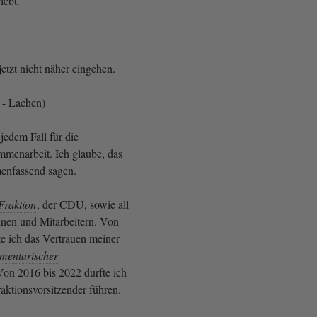
lebt.
etzt nicht näher eingehen.
 - Lachen)
jedem Fall für die
mmenarbeit. Ich glaube, das
nfassend sagen.
Fraktion
, der CDU, sowie all
innen und Mitarbeitern. Von
te ich das Vertrauen meiner
mentarischer
Von 2016 bis 2022 durfte ich
aktionsvorsitzender führen.