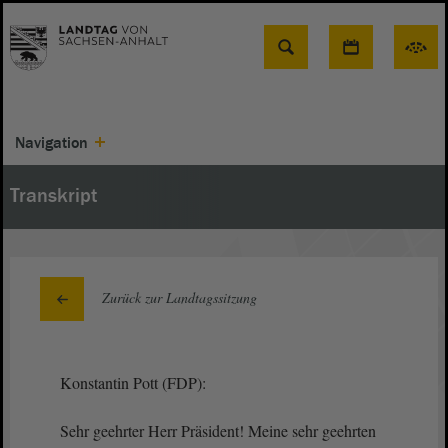
Suche
Navigation
Transkript
Zurück zur Landtagssitzung
Konstantin Pott (FDP):
Sehr geehrter Herr Präsident! Meine sehr geehrten