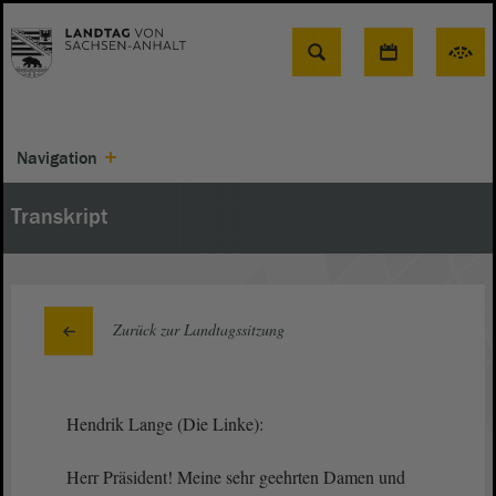
Suche
Navigation
Transkript
Zurück zur Landtagssitzung
Hendrik Lange (Die Linke):
Herr Präsident! Meine sehr geehrten Damen und