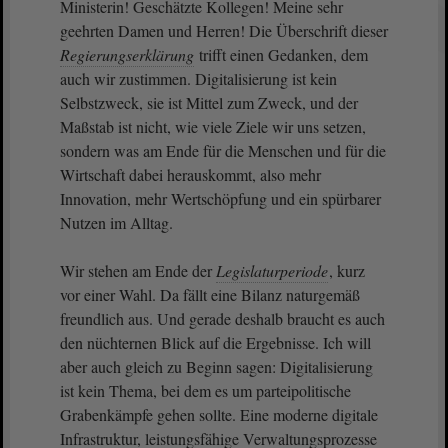
Ministerin! Geschätzte Kollegen! Meine sehr
geehrten Damen und Herren! Die Überschrift dieser
Regierungserklärung
trifft einen Gedanken, dem
auch wir zustimmen. Digitalisierung ist kein
Selbstzweck, sie ist Mittel zum Zweck, und der
Maßstab ist nicht, wie viele Ziele wir uns setzen,
sondern was am Ende für die Menschen und für die
Wirtschaft dabei herauskommt, also mehr
Innovation, mehr Wertschöpfung und ein spürbarer
Nutzen im Alltag.
Wir stehen am Ende der
Legislaturperiode
, kurz
vor einer Wahl. Da fällt eine Bilanz naturgemäß
freundlich aus. Und gerade deshalb braucht es auch
den nüchternen Blick auf die Ergebnisse. Ich will
aber auch gleich zu Beginn sagen: Digitalisierung
ist kein Thema, bei dem es um parteipolitische
Grabenkämpfe gehen sollte. Eine moderne digitale
Infrastruktur, leistungsfähige Verwaltungsprozesse