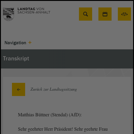
Suche
Navigation
Transkript
Zurück zur Landtagssitzung
Matthias Büttner (Stendal) (AfD):
Sehr geehrter Herr Präsident! Sehr geehrte Frau