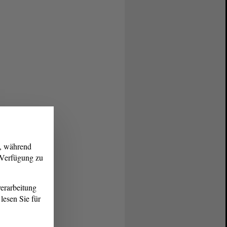
g, während
r Verfügung zu
erarbeitung
lesen Sie für