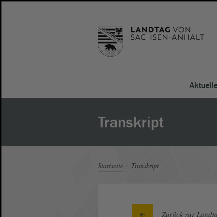
Aktuell
Transkript
Startseite
Transkript
Zurück zur Landta