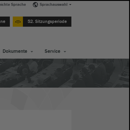
eichte Sprache
Sprachauswahl
ine
52. Sitzungsperiode
Dokumente
Service