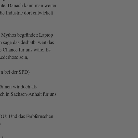
ule. Danach kann man weiter
die Industrie dort entwickelt
 Mythos begründet: Laptop
h sage das deshalb, weil das
ne Chance für uns wäre. Es
Lederhose sein,
en bei der SPD)
önnen wir doch als
h in Sachsen-Anhalt für uns
CDU: Und das Farbfernsehen
)