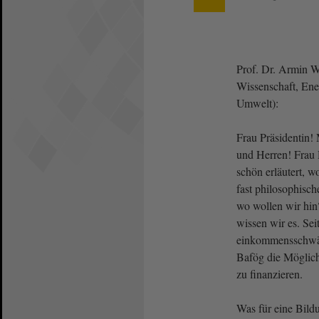
Prof. Dr. Armin W
Wissenschaft, Ene
Umwelt):
Frau Präsidentin!
und Herren! Frau 
schön erläutert, 
fast philosophisc
wo wollen wir hin
wissen wir es. Sei
einkommensschwäc
Bafög die Möglic
zu finanzieren.
Was für eine Bild