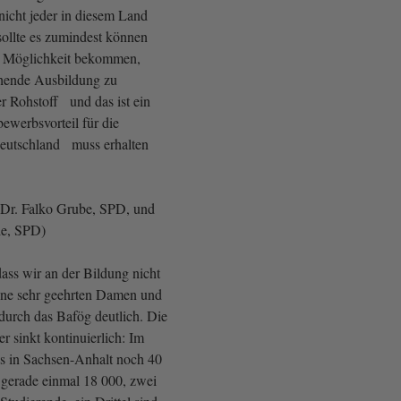
 nicht jeder in diesem Land
 sollte es zumindest können
e Möglichkeit bekommen,
chende Ausbildung zu
er Rohstoff und das ist ein
ewerbsvorteil für die
eutschland muss erhalten
Dr. Falko Grube, SPD, und
le, SPD)
dass wir an der Bildung nicht
ine sehr geehrten Damen und
durch das Bafög deutlich. Die
 sinkt kontinuierlich: Im
s in Sachsen-Anhalt noch 40
s gerade einmal 18 000, zwei