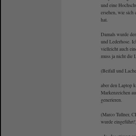
und eine Hochsch
ersehen, wie sich 
hat.
Damals wurde der
und Lederhose. Ic
vielleicht auch ei
muss ja nicht die 
(Beifall und Lach
aber den Laptop k
Markenzeichen auc
generieren.
(Marco Tullner, 
wurde eingeführt!