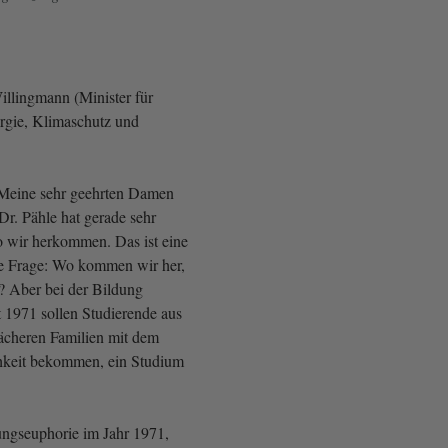
illingmann (Minister für
rgie, Klimaschutz und
 Meine sehr geehrten Damen
Dr. Pähle hat gerade sehr
wo wir herkommen. Das ist eine
he Frage: Wo kommen wir her,
? Aber bei der Bildung
t 1971 sollen Studierende aus
heren Familien mit dem
hkeit bekommen, ein Studium
ungseuphorie im Jahr 1971,