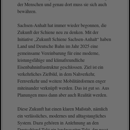
der Menschen und genau dort muss sie sich auch
bewähren.
Sachsen-Anhalt hat immer wieder begonnen, die
Zukunft der Schiene neu zu denken. Mit der
Initiative „Zukunft Schiene Sachsen-Anhalt“ haben
Land und Deutsche Bahn im Jahr 2025 eine
gemeinsame Vereinbarung für eine moderne,
leistungsfähige und klimafreundliche
Eisenbahninfrastruktur geschlossen. Ziel ist ein
verkehrliches Zielbild, in dem Nahverkehr,
Fernverkehr und weitere Mobilitätsformen enger
miteinander verknüpft werden. Das ist gut so. Aus
Planungen muss dann aber auch Realität werden.
Diese Zukunft hat einen klaren Maßstab, nämlich
ein verlässliches, modernes und alltagstaugliches
System. Dazu gehören in Anlehnung an den
Deutschland-Takt ein landesweiter Takt, der passt,