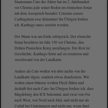
Staatsmann Cato der Ältere hat im 2. Jahrhundert
vor Christus jede seiner Reden im römischen Senat
mit dem Ausspruch beendet: Ceterum censeo
Carthaginem esse delendam! Im Übrigen fordere
ich: Karthago muss zerstört werden.
Der Mann war am Ende erfolgreich. Der römische
Senat beschloss im Jahr 150 vor Christus, den
Dritten Punischen Krieg anzufangen. Der Rest ist
Geschichte. Karthago hörte auf zu existieren und
verschwand von der Landkarte.
Anders als Cato wollen wir aber nichts von der
Landkarte tilgen, sondern etwas draufsetzen. Wir
wollen einen bitteren weißen Fleck füllen und
deshalb frei nach Cato: Im Übrigen fordere ich, dass
Magdeburg den ICE bekommt, und zwar von Ost
nach West, von Nord nach Süd, und nicht nur als
Unfall bei Umleitungen und nicht nur, wenn Intel