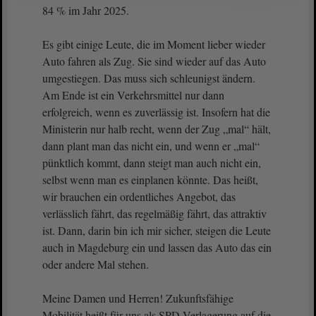
84 % im Jahr 2025.
Es gibt einige Leute, die im Moment lieber wieder
Auto fahren als Zug. Sie sind wieder auf das Auto
umgestiegen. Das muss sich schleunigst ändern.
Am Ende ist ein Verkehrsmittel nur dann
erfolgreich, wenn es zuverlässig ist. Insofern hat die
Ministerin nur halb recht, wenn der Zug „mal“ hält,
dann plant man das nicht ein, und wenn er „mal“
pünktlich kommt, dann steigt man auch nicht ein,
selbst wenn man es einplanen könnte. Das heißt,
wir brauchen ein ordentliches Angebot, das
verlässlich fährt, das regelmäßig fährt, das attraktiv
ist. Dann, darin bin ich mir sicher, steigen die Leute
auch in Magdeburg ein und lassen das Auto das ein
oder andere Mal stehen.
Meine Damen und Herren! Zukunftsfähige
Mobilität heißt für uns als SPD Verlagerung auf die