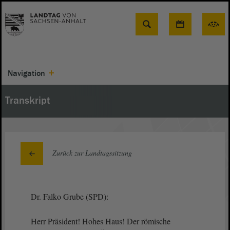
Suche
Navigation
Transkript
Zurück zur Landtagssitzung
Dr. Falko Grube (SPD):
Herr Präsident! Hohes Haus! Der römische