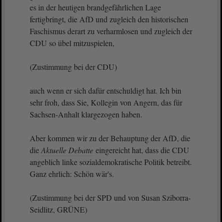
es in der heutigen brandgefährlichen Lage
fertigbringt, die AfD und zugleich den historischen
Faschismus derart zu verharmlosen und zugleich der
CDU so übel mitzuspielen,
(Zustimmung bei der CDU)
auch wenn er sich dafür entschuldigt hat. Ich bin
sehr froh, dass Sie, Kollegin von Angern, das für
Sachsen-Anhalt klargezogen haben.
Aber kommen wir zu der Behauptung der AfD, die
die
Aktuelle Debatte
eingereicht hat, dass die CDU
angeblich linke sozialdemokratische Politik betreibt.
Ganz ehrlich: Schön wär's.
(Zustimmung bei der SPD und von Susan Sziborra-
Seidlitz, GRÜNE)