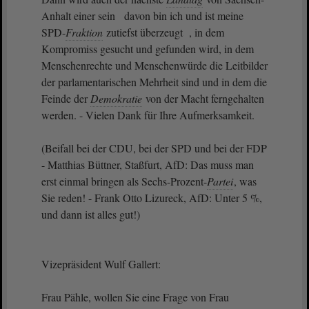
Anhalt einer sein davon bin ich und ist meine
SPD-
Fraktion
zutiefst überzeugt , in dem
Kompromiss gesucht und gefunden wird, in dem
Menschenrechte und Menschenwürde die Leitbilder
der parlamentarischen Mehrheit sind und in dem die
Feinde der
Demokratie
von der Macht ferngehalten
werden. - Vielen Dank für Ihre Aufmerksamkeit.
(Beifall bei der CDU, bei der SPD und bei der FDP
- Matthias Büttner, Staßfurt, AfD: Das muss man
erst einmal bringen als Sechs-Prozent-
Partei
, was
Sie reden! - Frank Otto Lizureck, AfD: Unter 5 %,
und dann ist alles gut!)
Vizepräsident Wulf Gallert:
Frau Pähle, wollen Sie eine Frage von Frau