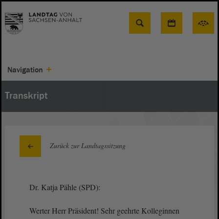
Suche
Navigation
Transkript
Zurück zur Landtagssitzung
Dr. Katja Pähle (SPD):
Werter Herr Präsident! Sehr geehrte Kolleginnen