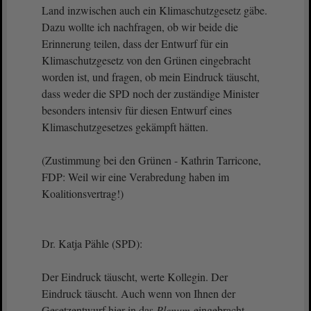
Land inzwischen auch ein Klimaschutzgesetz gäbe.
Dazu wollte ich nachfragen, ob wir beide die
Erinnerung teilen, dass der Entwurf für ein
Klimaschutzgesetz von den Grünen eingebracht
worden ist, und fragen, ob mein Eindruck täuscht,
dass weder die SPD noch der zuständige Minister
besonders intensiv für diesen Entwurf eines
Klimaschutzgesetzes gekämpft hätten.
(Zustimmung bei den Grünen - Kathrin Tarricone,
FDP: Weil wir eine Verabredung haben im
Koalitionsvertrag!)
Dr. Katja Pähle (SPD):
Der Eindruck täuscht, werte Kollegin. Der
Eindruck täuscht. Auch wenn von Ihnen der
Gesetzentwurf hier in das
Plenum
eingebracht