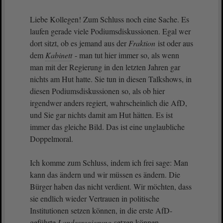
Liebe Kollegen! Zum Schluss noch eine Sache. Es
laufen gerade viele Podiumsdiskussionen. Egal wer
dort sitzt, ob es jemand aus der
Fraktion
ist oder aus
dem
Kabinett
- man tut hier immer so, als wenn
man mit der Regierung in den letzten Jahren gar
nichts am Hut hatte. Sie tun in diesen Talkshows, in
diesen Podiumsdiskussionen so, als ob hier
irgendwer anders regiert, wahrscheinlich die AfD,
und Sie gar nichts damit am Hut hätten. Es ist
immer das gleiche Bild. Das ist eine unglaubliche
Doppelmoral.
Ich komme zum Schluss, indem ich frei sage: Man
kann das ändern und wir müssen es ändern. Die
Bürger haben das nicht verdient. Wir möchten, dass
sie endlich wieder Vertrauen in politische
Institutionen setzen können, in die erste AfD-
geführte
Landesregierung
setzen können.