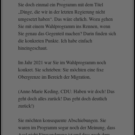
Sie doch einmal ein Programm mit dem Titel
„Dinge, die wir in der letzten Regierung nicht
umgesetzt haben“. Das wäre ehrlich. Wozu gehen
Sie mit einem Wahlprogramm ins Rennen, wenn
Sie genau das Gegenteil machen? Darin finden sich
die konkreten Punkte. Ich habe einfach
hineingeschaut.
Im Jahr 2021 war Sie im Wahlprogramm noch
konkret. Sie schrieben: Sie möchten eine fixe
Obergrenze im Bereich der Migration,
(Anne-Marie Keding, CDU: Haben wir doch! Das
geht doch alles zurück! Das geht doch deutlich
zurück!)
Sie möchten konsequente Abschiebungen. Sie
waren im Programm sogar noch der Meinung, dass
Asyl nicht Einwanderung ist und dass nach dem