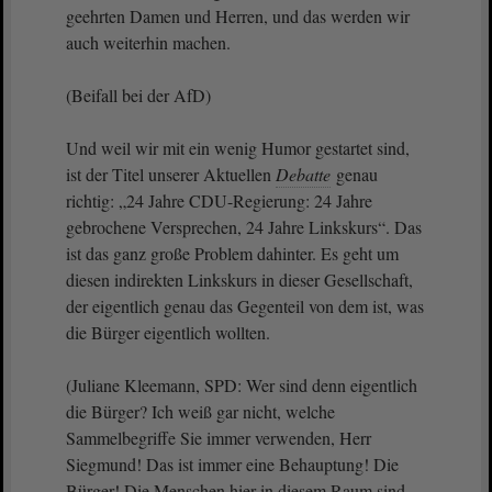
geehrten Damen und Herren, und das werden wir
auch weiterhin machen.
(Beifall bei der AfD)
Und weil wir mit ein wenig Humor gestartet sind,
ist der Titel unserer Aktuellen
Debatte
genau
richtig: „24 Jahre CDU-Regierung: 24 Jahre
gebrochene Versprechen, 24 Jahre Linkskurs“. Das
ist das ganz große Problem dahinter. Es geht um
diesen indirekten Linkskurs in dieser Gesellschaft,
der eigentlich genau das Gegenteil von dem ist, was
die Bürger eigentlich wollten.
(Juliane Kleemann, SPD: Wer sind denn eigentlich
die Bürger? Ich weiß gar nicht, welche
Sammelbegriffe Sie immer verwenden, Herr
Siegmund! Das ist immer eine Behauptung! Die
Bürger! Die Menschen hier in diesem Raum sind