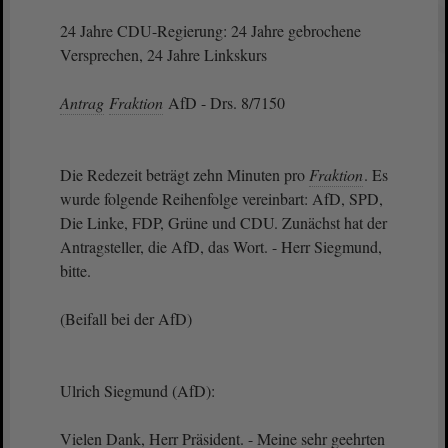
24 Jahre CDU-Regierung: 24 Jahre gebrochene
Versprechen, 24 Jahre Linkskurs
Antrag
Fraktion
AfD - Drs. 8/7150
Die Redezeit beträgt zehn Minuten pro
Fraktion
. Es
wurde folgende Reihenfolge vereinbart: AfD, SPD,
Die Linke, FDP, Grüne und CDU. Zunächst hat der
Antragsteller, die AfD, das Wort. - Herr Siegmund,
bitte.
(Beifall bei der AfD)
Ulrich Siegmund (AfD):
Vielen Dank, Herr Präsident. - Meine sehr geehrten