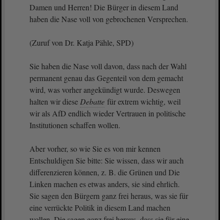
Damen und Herren! Die Bürger in diesem Land
haben die Nase voll von gebrochenen Versprechen.
(Zuruf von Dr. Katja Pähle, SPD)
Sie haben die Nase voll davon, dass nach der Wahl
permanent genau das Gegenteil von dem gemacht
wird, was vorher angekündigt wurde. Deswegen
halten wir diese
Debatte
für extrem wichtig, weil
wir als AfD endlich wieder Vertrauen in politische
Institutionen schaffen wollen.
Aber vorher, so wie Sie es von mir kennen
Entschuldigen Sie bitte: Sie wissen, dass wir auch
differenzieren können, z. B. die Grünen und Die
Linken machen es etwas anders, sie sind ehrlich.
Sie sagen den Bürgern ganz frei heraus, was sie für
eine verrückte Politik in diesem Land machen
wollen. Die sagen ganz frei heraus, dass sie für eine