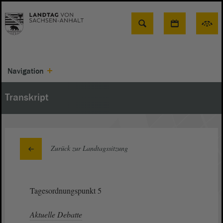
Suche
Navigation
Transkript
Zurück zur Landtagssitzung
Tagesordnungspunkt 5
Aktuelle Debatte