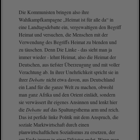
Die Kommunisten bringen also ihre
Wahlkampfkampagne „Heimat ist für alle da“ in
eine Landtagsdebatte ein, vergewaltigen den Begriff
Heimat und versuchen, die Menschen mit der
Verwendung des Begriffs Heimat zu blenden und
zu täuschen. Denn Die Linke - das sieht man ja
immer wieder - lehnt Heimat, also die Heimat der
Deutschen, aus tiefster Überzeugung und mit voller
Verachtung ab. In ihrer Unehrlichkeit spricht sie in
ihrer
Debatte
nicht etwa davon, aus Deutschland
ein Land für die ganze Welt zu machen, obwohl
man ganz Afrika und den Orient einlädt, sondern
sie verwässert ihr eigenes Ansinnen und lenkt hier
die
Debatte
auf das Spaltungsthema arm und reich.
Das ist perfide linke Politik mit dem Anspruch, die
soziale Marktwirtschaft durch einen
planwirtschaftlichen Sozialismus zu ersetzen, der
am Ende immer in einer Diktatur endet. Wenn man