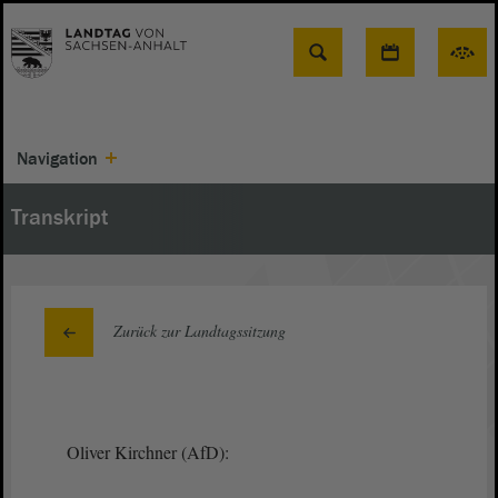
Suche
Navigation
Transkript
Zurück zur Landtagssitzung
Oliver Kirchner (AfD):