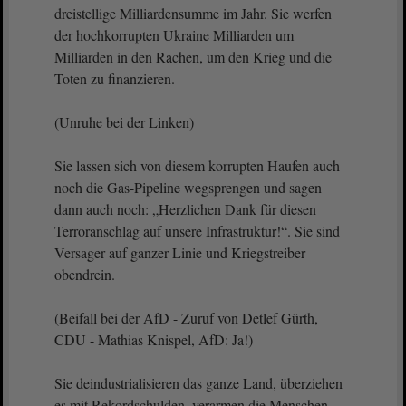
dreistellige Milliardensumme im Jahr. Sie werfen
der hochkorrupten Ukraine Milliarden um
Milliarden in den Rachen, um den Krieg und die
Toten zu finanzieren.
(Unruhe bei der Linken)
Sie lassen sich von diesem korrupten Haufen auch
noch die Gas-Pipeline wegsprengen und sagen
dann auch noch: „Herzlichen Dank für diesen
Terroranschlag auf unsere Infrastruktur!“. Sie sind
Versager auf ganzer Linie und Kriegstreiber
obendrein.
(Beifall bei der AfD - Zuruf von Detlef Gürth,
CDU - Mathias Knispel, AfD: Ja!)
Sie deindustrialisieren das ganze Land, überziehen
es mit Rekordschulden, verarmen die Menschen,