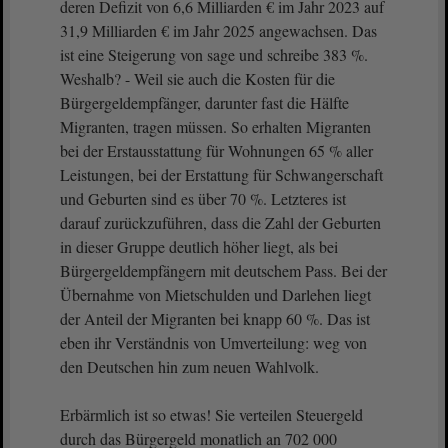
deren Defizit von 6,6 Milliarden € im Jahr 2023 auf
31,9 Milliarden € im Jahr 2025 angewachsen. Das
ist eine Steigerung von sage und schreibe 383 %.
Weshalb? - Weil sie auch die Kosten für die
Bürgergeldempfänger, darunter fast die Hälfte
Migranten, tragen müssen. So erhalten Migranten
bei der Erstausstattung für Wohnungen 65 % aller
Leistungen, bei der Erstattung für Schwangerschaft
und Geburten sind es über 70 %. Letzteres ist
darauf zurückzuführen, dass die Zahl der Geburten
in dieser Gruppe deutlich höher liegt, als bei
Bürgergeldempfängern mit deutschem Pass. Bei der
Übernahme von Mietschulden und Darlehen liegt
der Anteil der Migranten bei knapp 60 %. Das ist
eben ihr Verständnis von Umverteilung: weg von
den Deutschen hin zum neuen Wahlvolk.
Erbärmlich ist so etwas! Sie verteilen Steuergeld
durch das Bürgergeld monatlich an 702 000