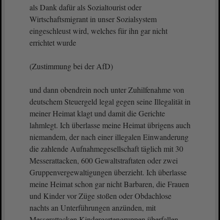
als Dank dafür als Sozialtourist oder
Wirtschaftsmigrant in unser Sozialsystem
eingeschleust wird, welches für ihn gar nicht
errichtet wurde
(Zustimmung bei der AfD)
und dann obendrein noch unter Zuhilfenahme von
deutschem Steuergeld legal gegen seine Illegalität in
meiner Heimat klagt und damit die Gerichte
lahmlegt. Ich überlasse meine Heimat übrigens auch
niemandem, der nach einer illegalen Einwanderung
die zahlende Aufnahmegesellschaft täglich mit 30
Messerattacken, 600 Gewaltstraftaten oder zwei
Gruppenvergewaltigungen überzieht. Ich überlasse
meine Heimat schon gar nicht Barbaren, die Frauen
und Kinder vor Züge stoßen oder Obdachlose
nachts an Unterführungen anzünden, mit
Messerattacken Kindergartengruppen überfallen,